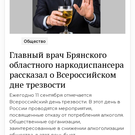
Общество
Главный врач Брянского
областного наркодиспансера
рассказал о Всероссийском
дне трезвости
Ежегодно 11 сентября отмечается
Всероссийский день трезвости. В этот день в
России проводятся мероприятия,
посвященные отказу от потребления алкоголя.
Общественные организации,
заинтересованные в снижении алкоголизации
общества, в этот день бьют ...