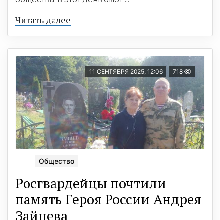
Читать далее
11 СЕНТЯБРЯ 2025, 12:06
718
Общество
Рoсгвардейцы почтили
память Героя России Андрея
Зайцева