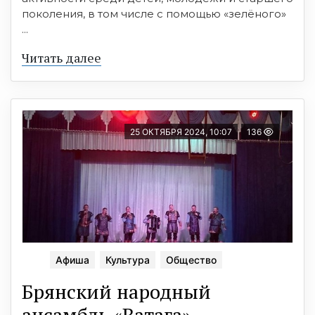
поколения, в том числе с помощью «зелёного»
...
Читать далее
25 ОКТЯБРЯ 2024, 10:07
136
Афиша
Культура
Общество
Брянский народный
ансамбль «Ватага»