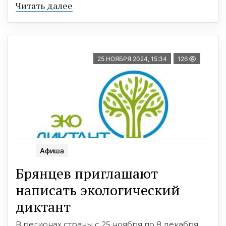
Читать далее
25 НОЯБРЯ 2024, 15:34
126
Афиша
Брянцев приглашают
написать экологический
диктант
В регионах страны с 25 ноября по 8 декабря