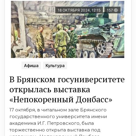
18 ОКТЯБРЯ 2024, 12:15
157
Афиша
Культура
В Брянском госуниверситете
открылась выставка
«Непокоренный Донбасc»
17 октября, в читальном зале Брянского
государственного университета имени
академика И.Г. Петровского, была
торжественно открыта выставка под