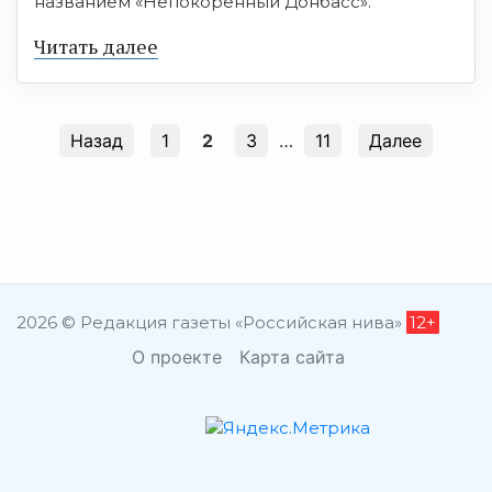
названием «Непокоренный Донбасс».
Читать далее
Назад
1
2
3
…
11
Далее
2026 © Редакция газеты «Российская нива»
12+
О проекте
Карта сайта