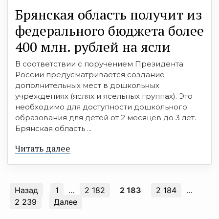
Брянская область получит из
федерального бюджета более
400 млн. рублей на ясли
В соответствии с поручением Президента
России предусматривается создание
дополнительных мест в дошкольных
учреждениях (яслях и ясельных группах). Это
необходимо для доступности дошкольного
образования для детей от 2 месяцев до 3 лет.
Брянская область ...
Читать далее
Назад
1
…
2 182
2 183
2 184
…
2 239
Далее