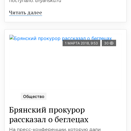
поступало. bryansku.ru
Читать далее
1 МАРТА 2018, 9:53
30
Общество
Брянский прокурор
рассказал о беглецах
На пресс-конференции, которую дали