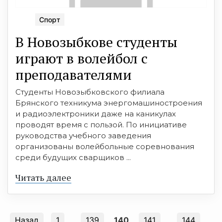
Спорт
В Новозыбкове студенты
играют в волейбол с
преподавателями
Студенты Новозыбковского филиала
Брянского техникума энергомашиностроения
и радиоэлектроники даже на каникулах
проводят время с пользой. По инициативе
руководства учебного заведения
организованы волейбольные соревнования
среди будущих сварщиков ...
Читать далее
Назад
1
…
139
140
141
…
144