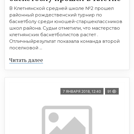
В Клетнянской средней школе №2 прошел
районный рождественский турнир по
баскетболу среди юношей-старшеклассников
школ района. Судьи отметили, что мастерство
клетнянских баскетболистов растет .
Отличныйрезультат показала команда второй
поселковой ...
Читать далее
7 ЯНВАРЯ 2018, 12:40
91