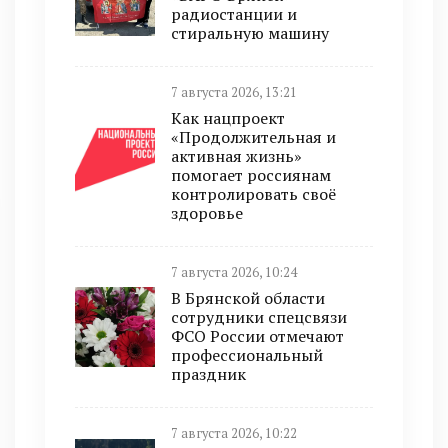
радиостанции и
стиральную машину
7 августа 2026, 13:21
Как нацпроект
«Продолжительная и
активная жизнь»
помогает россиянам
контролировать своё
здоровье
7 августа 2026, 10:24
В Брянской области
сотрудники спецсвязи
ФСО России отмечают
профессиональный
праздник
7 августа 2026, 10:22