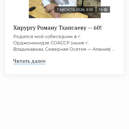
7 АВГУСТА 2026, 9:25
15
Хирургу Роману Тхапсаеву — 60!
Родился мой собеседник в г.
Орджоникидзе СОАССР (ныне г.
Владикавказ, Северная Осетия — Алания) ...
Читать далее