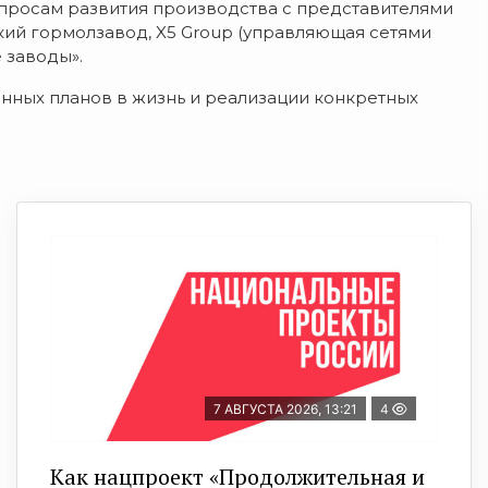
опросам развития производства с представителями
ий гормолзавод, X5 Group (управляющая сетями
 заводы».
нных планов в жизнь и реализации конкретных
7 АВГУСТА 2026, 13:21
4
Как нацпроект «Продолжительная и