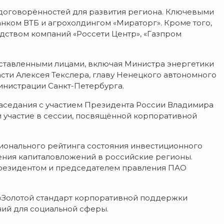
 договорённостей для развития региона. Ключевыми
нком ВТБ и агрохолдингом «Мираторг». Кроме того,
дством компаний «Россети Центр», «Газпром
оставленными лицами, включая Министра энергетики
сти Алексея Текслера, главу Ненецкого автономного
министрации Санкт-Петербурга.
заседания с участием Президента России Владимира
 и участие в сессии, посвящённой корпоративной
ционального рейтинга состояния инвестиционного
ения капиталовложений в российские регионы.
 президентом и председателем правления ПАО
 «Золотой стандарт корпоративной поддержки
ний для социальной сферы.