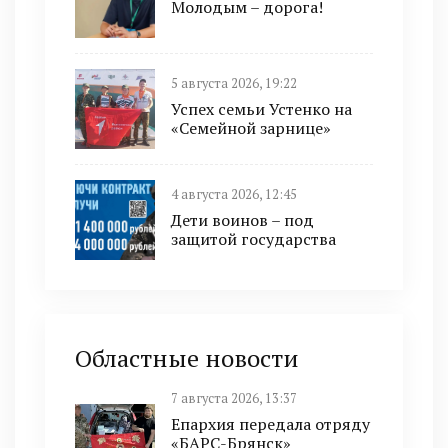
Молодым – дорога!
5 августа 2026, 19:22
Успех семьи Устенко на
«Семейной зарнице»
4 августа 2026, 12:45
Дети воинов – под
защитой государства
Областные новости
7 августа 2026, 13:37
Епархия передала отряду
«БАРС-Брянск»