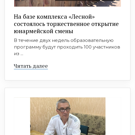
На базе комплекса «Лесной»
состоялось торжественное открытие
юнармейской смены
В течение двух недель образовательную
программу будут проходить 100 участников
из ...
Читать далее