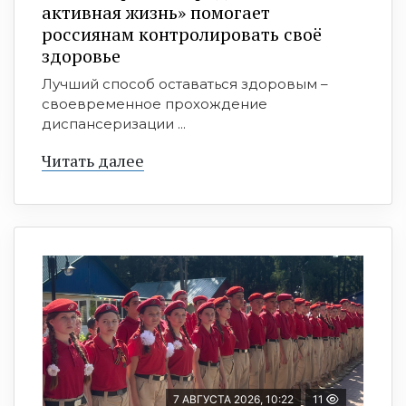
активная жизнь» помогает
россиянам контролировать своё
здоровье
Лучший способ оставаться здоровым –
своевременное прохождение
диспансеризации ...
Читать далее
7 АВГУСТА 2026, 10:22
11