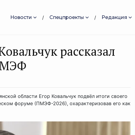
Новости
Спецпроекты
Редакция
Ковальчук рассказал
 ПМЭФ
нской области Егор Ковальчук подвёл итоги своего
ском форуме (ПМЭФ-2026), охарактеризовав его как