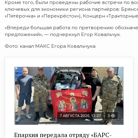
Кроме того, были проведены рабочие встречи по в
ключевых для экономики региона партнёров: Брянск
«Пятёрочка» и «Перекрёсток»), Концерн «Тракторные
«Впереди большая работа по претворению обозначе
предложений», — подчеркнул Егор Ковальчук.
Фото: канал МАКС Егора Ковальчука
7 АВГУСТА 2026, 13:37
3
Епархия передала отряду «БАРС-