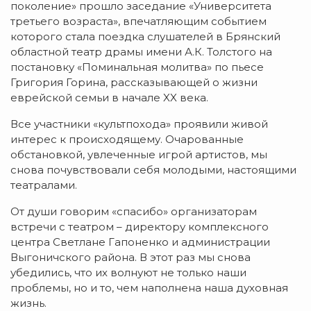
поколение» прошло заседание «Университета
третьего возраста», впечатляющим событием
которого стала поездка слушателей в Брянский
областной театр драмы имени А.К. Толстого на
постановку «Поминальная молитва» по пьесе
Григория Горина, рассказывающей о жизни
еврейской семьи в начале XX века.
Все участники «культпохода» проявили живой
интерес к происходящему. Очарованные
обстановкой, увлеченные игрой артистов, мы
снова почувствовали себя молодыми, настоящими
театралами.
От души говорим «спасибо» организаторам
встречи с театром – директору комплексного
центра Светлане Гапоненко и администрации
Выгоничского района. В этот раз мы снова
убедились, что их волнуют не только наши
проблемы, но и то, чем наполнена наша духовная
жизнь.