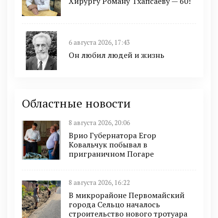
Хирургу Роману Тхапсаеву — 60!
6 августа 2026, 17:43
Он любил людей и жизнь
Областные новости
8 августа 2026, 20:06
Врио Губернатора Егор
Ковальчук побывал в
приграничном Погаре
8 августа 2026, 16:22
В микрорайоне Первомайский
города Сельцо началось
строительство нового тротуара