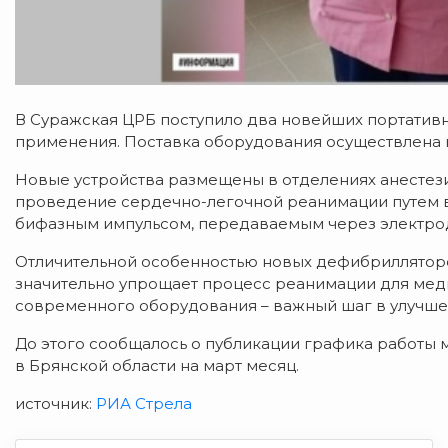
В Суражская ЦРБ поступило два новейших портатив
применения.
Поставка оборудования осуществлена в
Новые устройства размещены в отделениях анестези
проведение сердечно-легочной реанимации путем 
бифазным импульсом, передаваемым через электро
Отличительной особенностью новых дефибрилляторов
значительно упрощает процесс реанимации для мед
современного оборудования – важный шаг в улучш
До этого сообщалось о публикации графика работы
в Брянской области на март месяц.
источник:
РИА Стрела