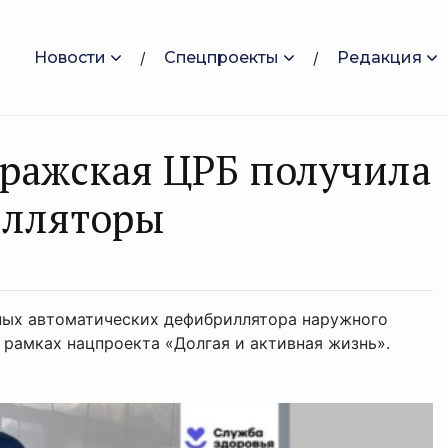
Новости
Спецпроекты
Редакция
уражская ЦРБ получила
илляторы
ных автоматических дефибриллятора наружного
 рамках нацпроекта «Долгая и активная жизнь».