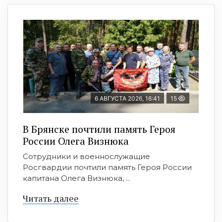
6 АВГУСТА 2026, 16:41
15
В Брянске почтили память Героя
России Олега Визнюка
Сотрудники и военнослужащие
Росгвардии почтили память Героя России
капитана Олега Визнюка, ...
Читать далее