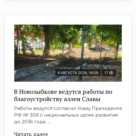
6 АВГУСТА 2026, 16:09
17
В Новозыбкове ведутся работы по
благоустройству аллеи Славы
Работы ведутся согласно Указу Президента
РФ № 309 о национальных целях развития
до 2036 года. ...
Читать далее