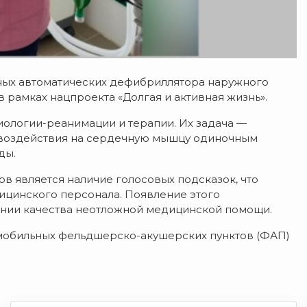
ных автоматических дефибриллятора наружного
 рамках нацпроекта «Долгая и активная жизнь».
ологии-реанимации и терапии. Их задача —
воздействия на сердечную мышцу одиночным
ды.
 является наличие голосовых подсказок, что
ицинского персонала. Появление этого
ении качества неотложной медицинской помощи.
 мобильных фельдшерско-акушерских пунктов (ФАП)