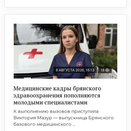
6 АВГУСТА 2026, 16:13
18
Медицинские кадры брянского
здравоохранения пополняются
молодыми специалистами
К выполнению вызовов приступила
Виктория Мазур — выпускница Брянского
базового медицинского ...