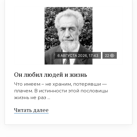
6 АВГУСТА 2026, 17:43
22
Он любил людей и жизнь
Что имеем – не храним, потерявши —
плачем. В истинности этой пословицы
жизнь не раз ...
Читать далее