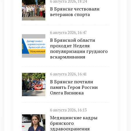
6 августа 2026, 18:24
В Брянске чествовали
ветеранов спорта
6 августа 2026, 16:47
В Брянской области
проходит Неделя
популяризации грудного
вскармливания
6 августа 2026, 16:41
В Брянске почтили
память Героя России
Олега Визнюка
6 августа 2026, 16:13
Медицинские кадры
брянского
здравоохранения