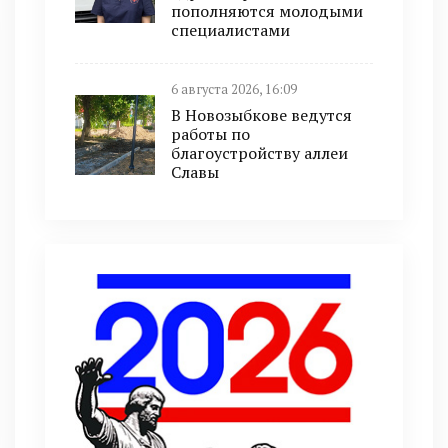
пополняются молодыми
специалистами
6 августа 2026, 16:09
В Новозыбкове ведутся
работы по
благоустройству аллеи
Славы