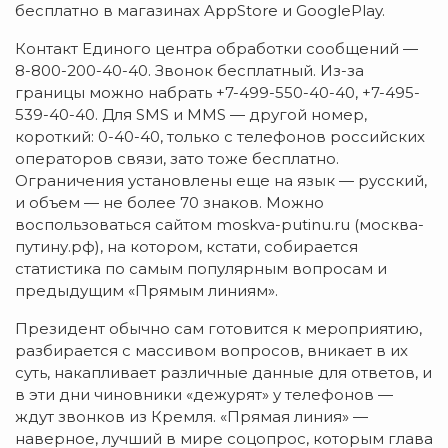
бесплатно в магазинах AppStore и GooglePlay.
Контакт Единого центра обработки сообщений —
8-800-200-40-40. Звонок бесплатный. Из-за
границы можно набрать +7-499-550-40-40, +7-495-
539-40-40. Для SMS и MMS — другой номер,
короткий: 0-40-40, только с телефонов российских
операторов связи, зато тоже бесплатно.
Ограничения установлены еще на язык — русский,
и объем — не более 70 знаков. Можно
воспользоваться сайтом moskva-putinu.ru (москва-
путину.рф), на котором, кстати, собирается
статистика по самым популярным вопросам и
предыдущим «Прямым линиям».
Президент обычно сам готовится к мероприятию,
разбирается с массивом вопросов, вникает в их
суть, накапливает различные данные для ответов, и
в эти дни чиновники «дежурят» у телефонов —
ждут звонков из Кремля. «Прямая линия» —
наверное, лучший в мире соцопрос, которым глава