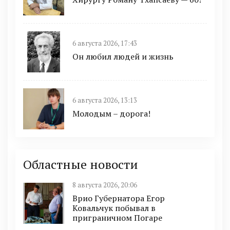
6 августа 2026, 17:43
Он любил людей и жизнь
6 августа 2026, 13:13
Молодым – дорога!
Областные новости
8 августа 2026, 20:06
Врио Губернатора Егор
Ковальчук побывал в
приграничном Погаре