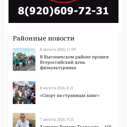
Районные новости
8 августа 2026, 17:09
В Выгоничском районе прошел
Всероссийский день
физкультурника
8 августа 2026, 8:21
«Спорт на страницах книг»
7 августа 2026, 9:25
Хирургу Роману Тхапсаеву — 60!