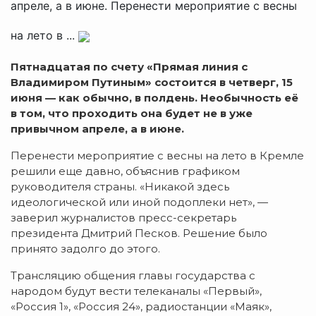
апреле, а в июне. Перенести мероприятие с весны
на лето в ...
Пятнадцатая по счету «Прямая линия с
Владимиром Путиным» состоится в четверг, 15
июня — как обычно, в полдень. Необычность её
в том, что проходить она будет не в уже
привычном апреле, а в июне.
Перенести мероприятие с весны на лето в Кремле
решили еще давно, объяснив графиком
руководителя страны. «Никакой здесь
идеологической или иной подоплеки нет», —
заверил журналистов пресс-секретарь
президента Дмитрий Песков. Решение было
принято задолго до этого.
Трансляцию общения главы государства с
народом будут вести телеканалы «Первый»,
«Россия 1», «Россия 24», радиостанции «Маяк»,