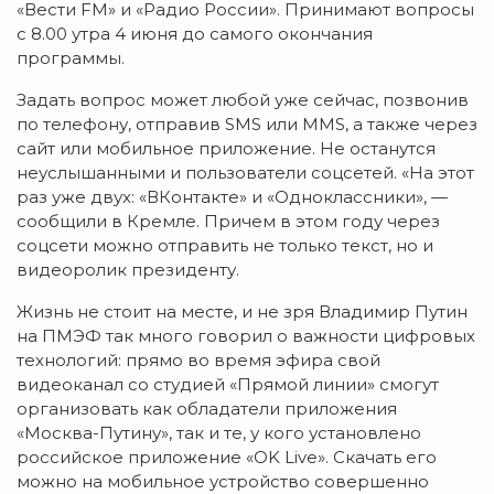
«Вести FM» и «Радио России». Принимают вопросы
с 8.00 утра 4 июня до самого окончания
программы.
Задать вопрос может любой уже сейчас, позвонив
по телефону, отправив SMS или MMS, а также через
сайт или мобильное приложение. Не останутся
неуслышанными и пользователи соцсетей. «На этот
раз уже двух: «ВКонтакте» и «Одноклассники», —
сообщили в Кремле. Причем в этом году через
соцсети можно отправить не только текст, но и
видеоролик президенту.
Жизнь не стоит на месте, и не зря Владимир Путин
на ПМЭФ так много говорил о важности цифровых
технологий: прямо во время эфира свой
видеоканал со студией «Прямой линии» смогут
организовать как обладатели приложения
«Москва-Путину», так и те, у кого установлено
российское приложение «OK Live». Скачать его
можно на мобильное устройство совершенно