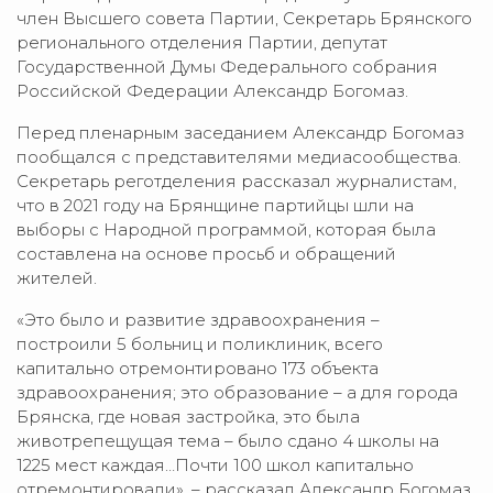
член Высшего совета Партии, Секретарь Брянского
регионального отделения Партии, депутат
Государственной Думы Федерального собрания
Российской Федерации Александр Богомаз.
Перед пленарным заседанием Александр Богомаз
пообщался с представителями медиасообщества.
Секретарь реготделения рассказал журналистам,
что в 2021 году на Брянщине партийцы шли на
выборы с Народной программой, которая была
составлена на основе просьб и обращений
жителей.
«Это было и развитие здравоохранения –
построили 5 больниц и поликлиник, всего
капитально отремонтировано 173 объекта
здравоохранения; это образование – а для города
Брянска, где новая застройка, это была
животрепещущая тема – было сдано 4 школы на
1225 мест каждая…Почти 100 школ капитально
отремонтировали», – рассказал Александр Богомаз.