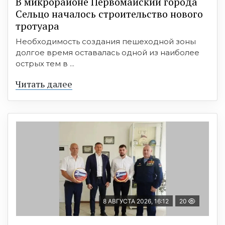
В микрорайоне Первомайский города
Сельцо началось строительство нового
тротуара
Необходимость создания пешеходной зоны
долгое время оставалась одной из наиболее
острых тем в ...
Читать далее
8 АВГУСТА 2026, 16:12
20