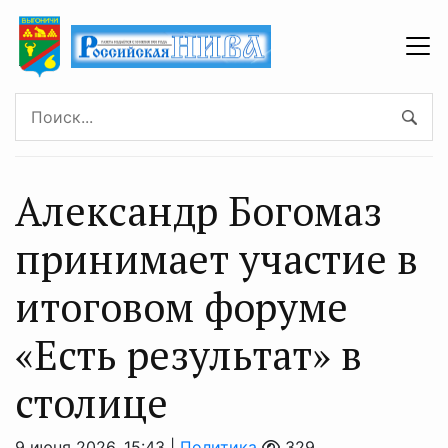
Александр Богомаз
принимает участие в
итоговом форуме
«Есть результат» в
столице
9 июня 2026, 15:43 |
Политика
329