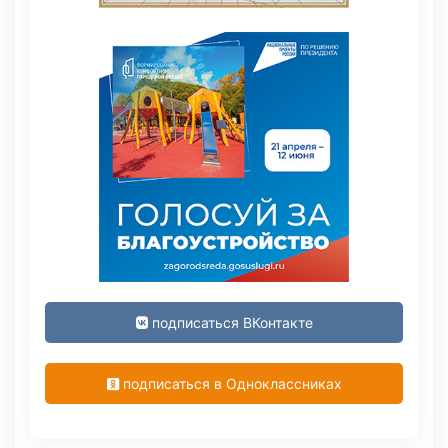
подписаться ВКонтакте
подписаться в Одноклассниках