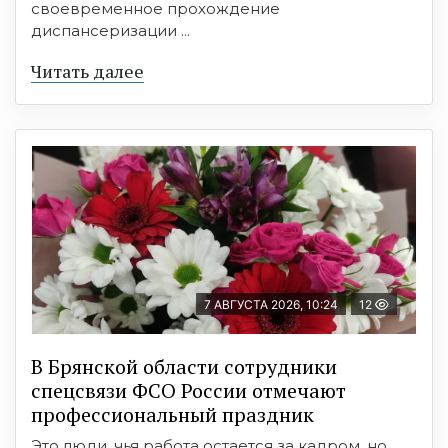
своевременное прохождение
диспансеризации ...
Читать далее
7 АВГУСТА 2026, 10:24
12
В Брянской области сотрудники
спецсвязи ФСО России отмечают
профессиональный праздник
Это люди, чья работа остается за кадром, но