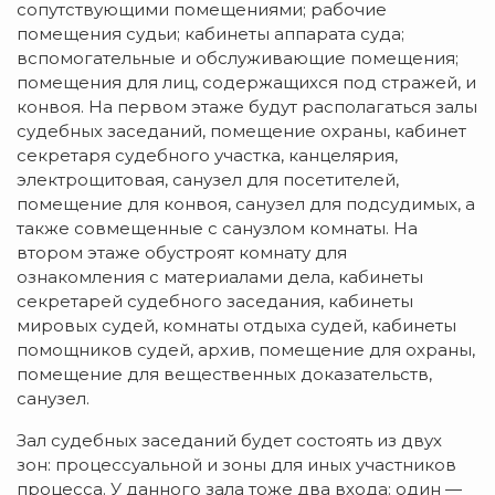
сопутствующими помещениями; рабочие
помещения судьи; кабинеты аппарата суда;
вспомогательные и обслуживающие помещения;
помещения для лиц, содержащихся под стражей, и
конвоя. На первом этаже будут располагаться залы
судебных заседаний, помещение охраны, кабинет
секретаря судебного участка, канцелярия,
электрощитовая, санузел для посетителей,
помещение для конвоя, санузел для подсудимых, а
также совмещенные с санузлом комнаты. На
втором этаже обустроят комнату для
ознакомления с материалами дела, кабинеты
секретарей судебного заседания, кабинеты
мировых судей, комнаты отдыха судей, кабинеты
помощников судей, архив, помещение для охраны,
помещение для вещественных доказательств,
санузел.
Зал судебных заседаний будет состоять из двух
зон: процессуальной и зоны для иных участников
процесса. У данного зала тоже два входа: один —