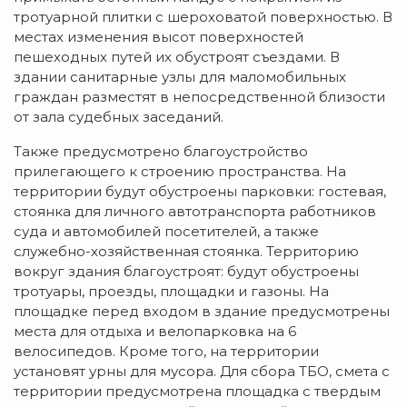
тротуарной плитки с шероховатой поверхностью. В
местах изменения высот поверхностей
пешеходных путей их обустроят съездами. В
здании санитарные узлы для маломобильных
граждан разместят в непосредственной близости
от зала судебных заседаний.
Также предусмотрено благоустройство
прилегающего к строению пространства. На
территории будут обустроены парковки: гостевая,
стоянка для личного автотранспорта работников
суда и автомобилей посетителей, а также
служебно-хозяйственная стоянка. Территорию
вокруг здания благоустроят: будут обустроены
тротуары, проезды, площадки и газоны. На
площадке перед входом в здание предусмотрены
места для отдыха и велопарковка на 6
велосипедов. Кроме того, на территории
установят урны для мусора. Для сбора ТБО, смета с
территории предусмотрена площадка с твердым