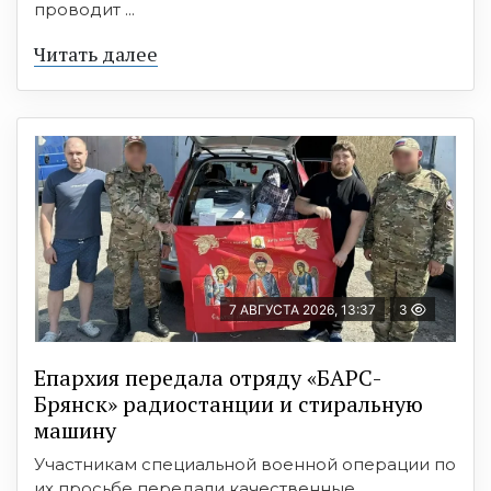
проводит ...
Читать далее
7 АВГУСТА 2026, 13:37
3
Епархия передала отряду «БАРС-
Брянск» радиостанции и стиральную
машину
Участникам специальной военной операции по
их просьбе передали качественные