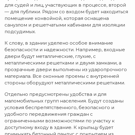
для судей и лиц, участвующих в процессе, второй
— для публики. Рядом со входом будет находиться
помещение конвойной, которая оснащена
санузлом и решетчатыми кабинами для изоляции
подсудимых.
К слову, в здании уделено особое внимание
безопасности и надежности. Например, входные
двери будут металлические, глухие, с
металлическими решетками и двумя замками, а
прозрачные двери выполнены из ударопрочного
материала. Все оконные проемы с внутренней
стороны оборудуют металлическими решетками.
Отдельно предусмотрены удобства и для
маломобильных групп населения. Будут созданы
условия беспрепятственного, безопасного и
удобного передвижения граждан с
ограниченными возможностями по участку к
доступному входу в здание. К крыльцу будет
примыкать бетонный пандус с покрытием из