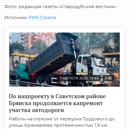
Фото: редакция газеты «Стародубский вестник»
Источник:
РИА Стрела
7 АВГУСТА 2026, 13:40
3
По нацпроекту в Советском районе
Брянска продолжается капремонт
участка автодороги
Работы на отрезке от переулка Трудового до
улицы Крахмалёва протяжённостью 1,9 км