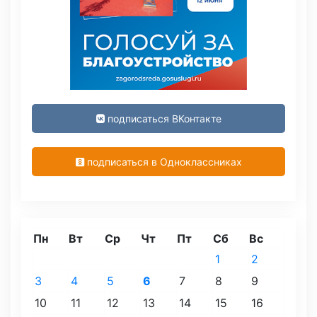
подписаться ВКонтакте
подписаться в Одноклассниках
Пн
Вт
Ср
Чт
Пт
Сб
Вс
1
2
3
4
5
6
7
8
9
10
11
12
13
14
15
16