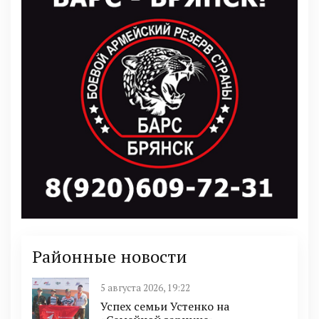
Районные новости
5 августа 2026, 19:22
Успех семьи Устенко на