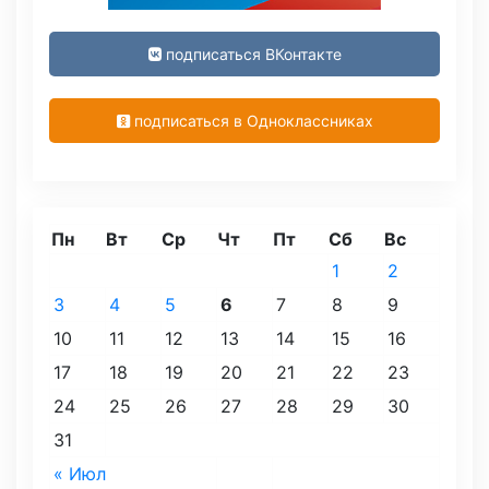
подписаться ВКонтакте
подписаться в Одноклассниках
Пн
Вт
Ср
Чт
Пт
Сб
Вс
1
2
3
4
5
6
7
8
9
10
11
12
13
14
15
16
17
18
19
20
21
22
23
24
25
26
27
28
29
30
31
« Июл