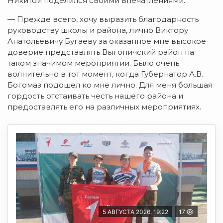
Никитой поделился своими впечатлениями:
— Прежде всего, хочу выразить благодарность
руководству школы и района, лично Виктору
Анатольевичу Бугаеву за оказанное мне высокое
доверие представлять Выгоничский район на
таком значимом мероприятии. Было очень
волнительно в тот момент, когда Губернатор А.В.
Богомаз подошел ко мне лично. Для меня большая
гордость отстаивать честь нашего района и
предоставлять его на различных мероприятиях.
5 АВГУСТА 2026, 19:22
17