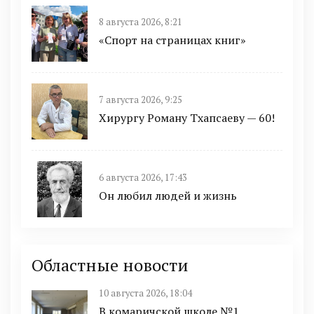
8 августа 2026, 8:21
«Спорт на страницах книг»
7 августа 2026, 9:25
Хирургу Роману Тхапсаеву — 60!
6 августа 2026, 17:43
Он любил людей и жизнь
Областные новости
10 августа 2026, 18:04
В комаричской школе №1