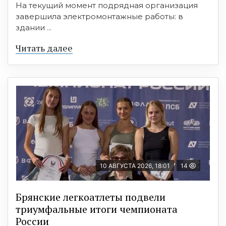
На текущий момент подрядная организация
завершила электромонтажные работы: в
здании ...
Читать далее
10 АВГУСТА 2026, 18:01
14
Брянские легкоатлеты подвели
триумфальные итоги чемпионата
России