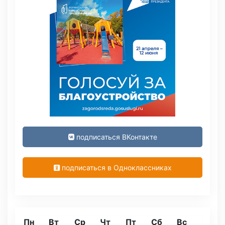
подписаться ВКонтакте
подписаться в Одноклассниках
Пн
Вт
Ср
Чт
Пт
Сб
Вс