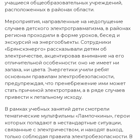
учащиеся общеобразовательных учреждений,
расположенных в районах области.
Мероприятия, направленные на недопущение
случаев детского электротравматизма, в районах
региона проходили в форме уроков, бесед и
экскурсий на энергообъекты. Сотрудники
«Брянскэнерго» рассказывали детям об
электричестве, акцентировав внимание на его
отличительной особенности: оно не имеет ни
запаха, ни цвета. Энергетики учили ребят
основным правилам электробезопасности,
предупреждая, что пренебрежение ими может
стать причиной электротравм, а в ряде случаев
привести к летальному исходу.
В рамках учебных занятий дети смотрели
тематические мультфильмы «Лампочкины», герои
которых попадают в нестандартные ситуации,
связанные с электричеством, и находят выход,
только соблюдая правила электробезопасности. В