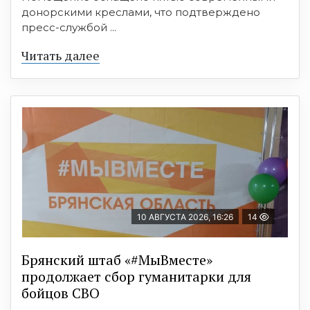
донорскими креслами, что подтверждено
пресс-службой ...
Читать далее
10 АВГУСТА 2026, 16:26
14
Брянский штаб «#МыВместе»
продолжает сбор гуманитарки для
бойцов СВО