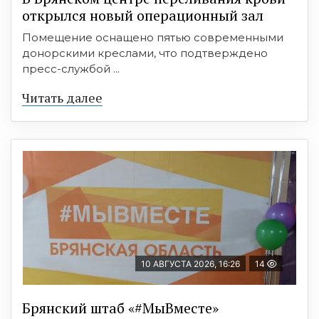
открылся новый операционный зал
Помещение оснащено пятью современными
донорскими креслами, что подтверждено
пресс-службой ...
Читать далее
10 АВГУСТА 2026, 16:26
14
Брянский штаб «#МыВместе»