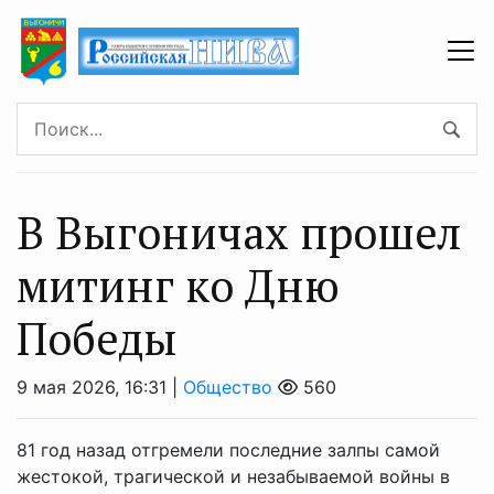
В Выгоничах прошел
митинг ко Дню
Победы
9 мая 2026, 16:31 |
Общество
560
81 год назад отгремели последние залпы самой
жестокой, трагической и незабываемой войны в