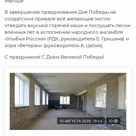
народа!
В завершение празднования Дня Победы на
солдатском привале все желающие могли
отведать вкусной горячей каши и послушать песни
военных лет в исполнении народного ансамбля
«Улыбки России» (РДК, руководитель Е. Гришина) и
хора «Ветеран» (руководитель А. Целик).
С праздником! С Днём Великой Победы!
10 АВГУСТА 2026, 18:04
10