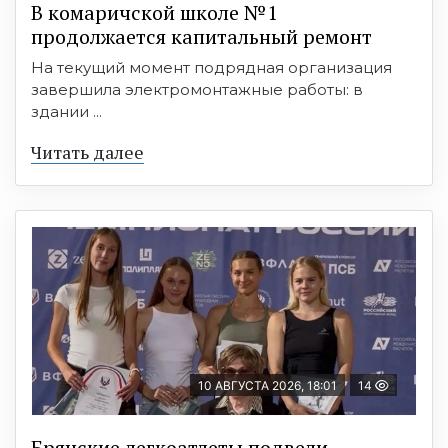
В комаричской школе №1
продолжается капитальный ремонт
На текущий момент подрядная организация
завершила электромонтажные работы: в
здании ...
Читать далее
10 АВГУСТА 2026, 18:01
14
Брянские легкоатлеты подвели