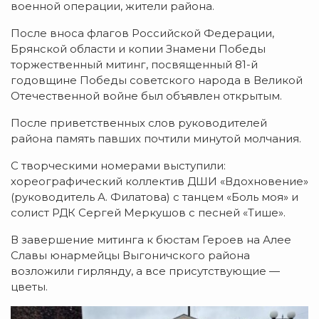
военной операции, жители района.
После вноса флагов Российской Федерации,
Брянской области и копии Знамени Победы
торжественный митинг, посвященный 81-й
годовщине Победы советского народа в Великой
Отечественной войне был объявлен открытым.
После приветственных слов руководителей
района память павших почтили минутой молчания.
С творческими номерами выступили:
хореографический коллектив ДШИ «Вдохновение»
(руководитель А. Филатова) с танцем «Боль моя» и
солист РДК Сергей Меркушов с песней «Тише».
В завершение митинга к бюстам Героев на Алее
Славы юнармейцы Выгоничского района
возложили гирлянду, а все присутствующие —
цветы.