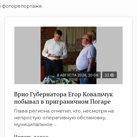
м фоторепортаже.
8 АВГУСТА 2026, 20:06
32
Врио Губернатора Егор Ковальчук
побывал в приграничном Погаре
Глава региона отметил, что, несмотря на
непростую оперативную обстановку,
муниципальное ...
Читать далее