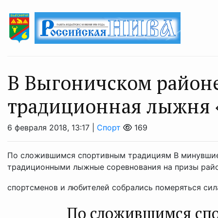
В Выгоничском район
традиционная лыжня 
6 февраля 2018, 13:17 |
Спорт
169
По сложившимся спортивным традициям В минувшие
традиционными лыжные соревнования на призы район
спортсменов и любителей собрались померяться сила
По сложившимся сп