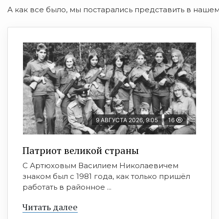
А как все было, мы постарались представить в наше
9 АВГУСТА 2026, 9:05
16
Патриот великой страны
С Артюховым Василием Николаевичем
знаком был с 1981 года, как только пришёл
работать в районное ...
Читать далее