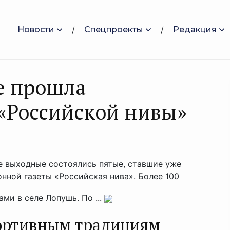
Новости
Спецпроекты
Редакция
е прошла
«Российской нивы»
 выходные состоялись пятые, ставшие уже
ной газеты «Российская нива». Более 100
ми в селе Лопушь. По ...
ортивным традициям