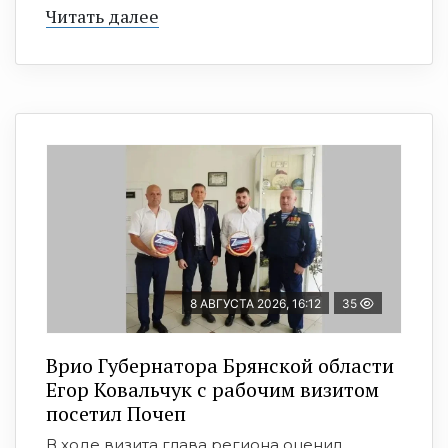
Читать далее
8 АВГУСТА 2026, 16:12
35
Врио Губернатора Брянской области
Егор Ковальчук с рабочим визитом
посетил Почеп
В ходе визита глава региона оценил