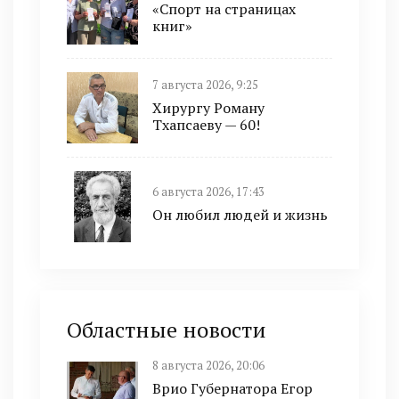
«Спорт на страницах
книг»
7 августа 2026, 9:25
Хирургу Роману
Тхапсаеву — 60!
6 августа 2026, 17:43
Он любил людей и жизнь
Областные новости
8 августа 2026, 20:06
Врио Губернатора Егор