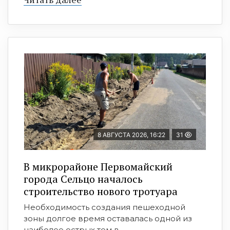
8 АВГУСТА 2026, 16:22
31
В микрорайоне Первомайский
города Сельцо началось
строительство нового тротуара
Необходимость создания пешеходной
зоны долгое время оставалась одной из
наиболее острых тем в ...