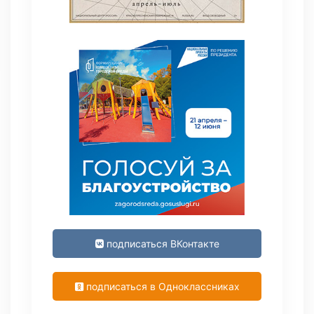
подписаться ВКонтакте
подписаться в Одноклассниках