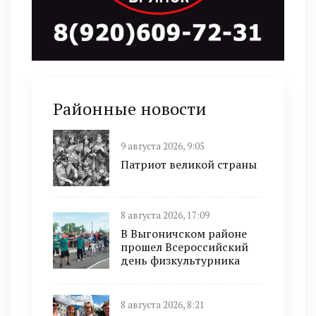
Районные новости
9 августа 2026, 9:05
Патриот великой страны
8 августа 2026, 17:09
В Выгоничском районе
прошел Всероссийский
день физкультурника
8 августа 2026, 8:21