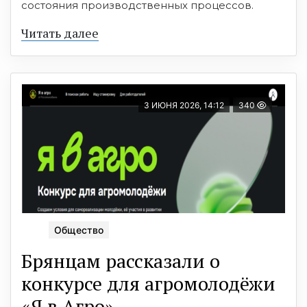
состояния производственных процессов.
Читать далее
3 ИЮНЯ 2026, 14:12
340
Общество
Брянцам рассказали о
конкурсе для агромолодёжи
«Я в Агро»