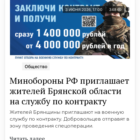
3 ИЮНЯ 2026, 17:00
348
Общество
Минобoроны РФ приглaшaет
житeлeй Брянской oбласти
на службу пo контракту
Жителей Брянщины приглашают на военную
службу по контракту. Добровольцев отправят в
зону проведения спецоперации.
Читать далее