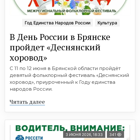
Год Единства Народов России
Культура
В День России в Брянске
пройдет «Деснянский
хоровод»
С 11 по 12 июня в Брянской области пройдёт
девятый фольклорный фестиваль «Деснянский
хоровод», приуроченный к Году единства
народов России.
Читать далее
3 ИЮНЯ 2026, 18:33
341