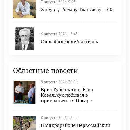
7 августа 2026, 9:25
Хирургу Роману Тхапсаеву — 60!
6 августа 2026, 17:43
Он любил людей и жизнь
Областные новости
8 августа 2026, 20:06
Врио Губернатора Егор
Ковальчук побывал в
приграничном Погаре
8 августа 2026, 16:22
В микрорайоне Первомайский