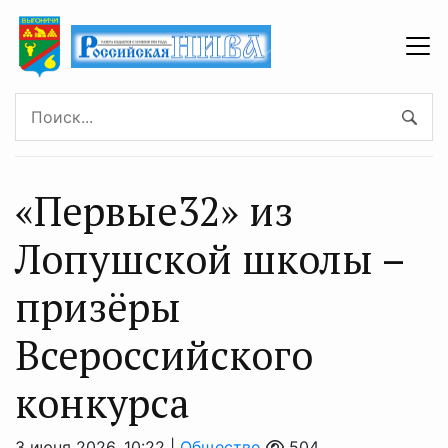
«Первые32» из
Лопушской школы –
призёры
Всероссийского
конкурса
3 июня 2026, 10:22 |
Общество
504