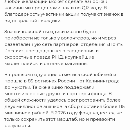
Любой желающий может сделать взнос как
наличными средствами, так и по QR-коду. В
благодарность участники акции получают значок в
виде красной гвоздики.
Значки красной гвоздики можно будет
приобрести не только у волонтеров, но и через
разветвленную сеть партнеров: отделения «Почты
России», поезда дальнего следования и
скоростные поезда РЖД, крупнейшие
маркетплейсы и сетевые магазины.
В прошлом году акция отметила свой юбилей и
прошла в 85 регионах России – от Калининграда
до Чукотки. Также акцию поддержали
многочисленные друзья и партнеры фонда. В
общей сложности удалось распространить более
двух миллионов значков, а сбор составил более 115
миллионов рублей. В 2026 году фонд надеется, не
только сохранить этот масштаб, но и превзойти
результаты.