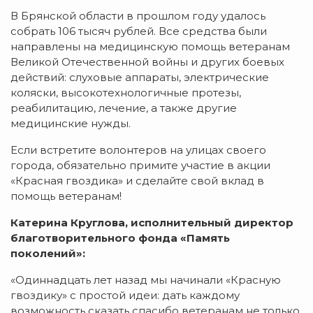
В Брянской области в прошлом году удалось
собрать 106 тысяч рублей. Все средства были
направлены на медицинскую помощь ветеранам
Великой Отечественной войны и других боевых
действий: слуховые аппараты, электрические
коляски, высокотехнологичные протезы,
реабилитацию, лечение, а также другие
медицинские нужды.
Если встретите волонтеров на улицах своего
города, обязательно примите участие в акции
«Красная гвоздика» и сделайте свой вклад в
помощь ветеранам!
Катерина Круглова, исполнительный директор
благотворительного фонда «Память
поколений»:
«Одиннадцать лет назад мы начинали «Красную
гвоздику» с простой идеи: дать каждому
возможность сказать спасибо ветеранам не только