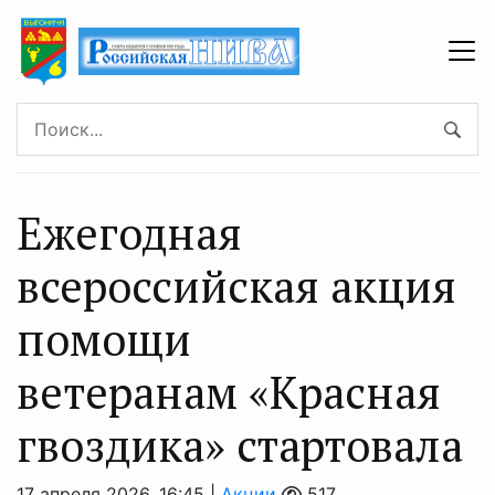
Ежегодная
всероссийская акция
помощи
ветеранам «Красная
гвоздика» стартовала
17 апреля 2026, 16:45 |
Акции
517