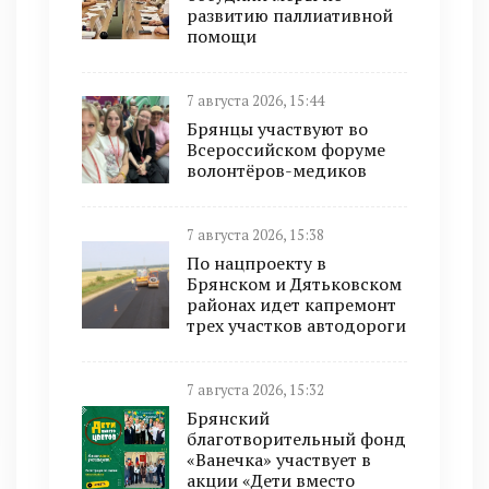
развитию паллиативной
помощи
7 августа 2026, 15:44
Брянцы участвуют во
Всероссийском форуме
волонтёров-медиков
7 августа 2026, 15:38
По нацпроекту в
Брянском и Дятьковском
районах идет капремонт
трех участков автодороги
7 августа 2026, 15:32
Брянский
благотворительный фонд
«Ванечка» участвует в
акции «Дети вместо