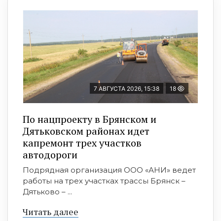
7 АВГУСТА 2026, 15:38
18
По нацпроекту в Брянском и
Дятьковском районах идет
капремонт трех участков
автодороги
Подрядная организация ООО «АНИ» ведет
работы на трех участках трассы Брянск –
Дятьково – ...
Читать далее