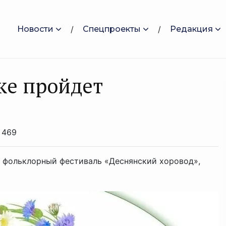
Новости
Спецпроекты
Редакция
ке пройдет
469
й фольклорный фестиваль «Деснянский хоровод»,