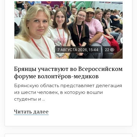
7 АВГУСТА 2026, 15:44
22
Брянцы участвуют во Всероссийском
форуме волонтёров-медиков
Брянскую область представляет делегация
из шести человек, в которую вошли
студенты и ...
Читать далее