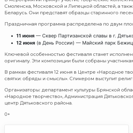
Смоленска, Московской и Липецкой областей, а такж
Беларусь. Они представят образцы старинного песе
Праздничная программа распределена по двум пло
11 июня
— Сквер Партизанской славы в г. Дятьк
12 июня
(в День России) — Майский парк Бежицк
Ключевой особенностью фестиваля станет исполнен
оригиналу. Эти композиции были собраны участника
В рамках фестиваля 12 июня в Центре «Народное тв
святки: обряды и смыслы». Спикером выступит рели
Организаторы: департамент культуры Брянской обла
«Народное творчество», Администрация Дятьковско
центр Дятьковского района.
0+