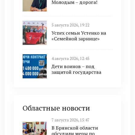
Молодым – дорога!
5 августа 2026, 19:22
Успех семьи Устенко на
«Семейной зарнице»
4 августа 2026, 12:45
Дети воинов – под
защитой государства
Областные новости
7 августа 2026, 15:47
В Брянской области
обсудили меры по