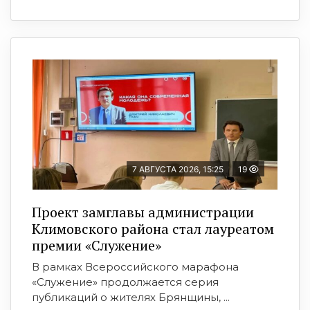
7 АВГУСТА 2026, 15:25
19
Проект замглавы администрации
Климовского района стал лауреатом
премии «Служение»
В рамках Всероссийского марафона
«Служение» продолжается серия
публикаций о жителях Брянщины, ...