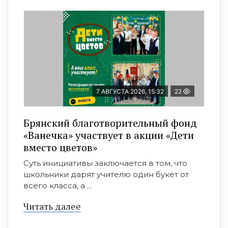
7 АВГУСТА 2026, 15:32
22
Брянский благотворительный фонд
«Ванечка» участвует в акции «Дети
вместо цветов»
Суть инициативы заключается в том, что
школьники дарят учителю один букет от
всего класса, а ...
Читать далее