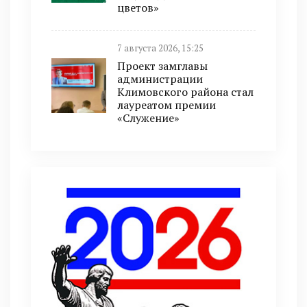
цветов»
7 августа 2026, 15:25
Проект замглавы
администрации
Климовского района стал
лауреатом премии
«Служение»