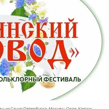
ы из Санкт-Петербурга, Москвы, Орла, Калуги,