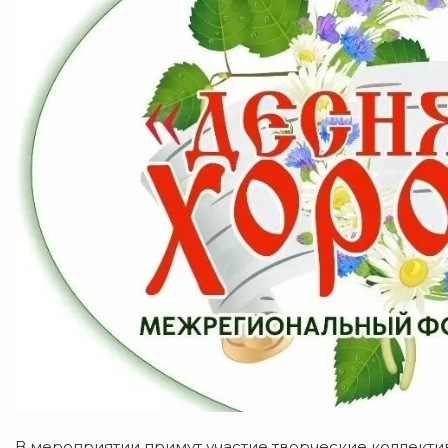
В мероприятии примут участие творческие коллектив