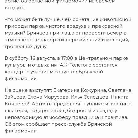
артистов областной филармонии на свежем
воздухе.
Что может быть лучше, чем сочетание живописной
природы парка, чистого воздуха и прекрасной
музыки? Брянцев приглашают провести вечер в
атмосфере тепла, ярких переживаний и мелодий,
трогающих душу.
В субботу, 16 августа, в 17:00 в Центральном парке
культуры и отдыха им. А.К. Толстого состоится
концерт с участием солистов Брянской
филармонии.
На сцене выступят: Екатерина Кожурина, Светлана
Зайцева, Елена Марусова, Илья Селедцов, Никита
Концевой. Артисты представят публике известные
шлягеры, подарят заряд бодрости и создадут
неповторимую атмосферу праздника и позитива.
Об этом сообщает пресс-служба Брянской
филармонии.