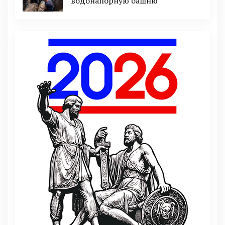
водонапорную башню