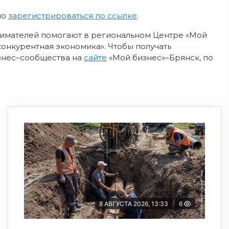
мо
зарегистрироваться по ссылке
.
имателей помогают в региональном Центре «Мой
онкурентная экономика». Чтобы получать
знес–сообщества на
сайте
«Мой бизнес»–Брянск, по
8 АВГУСТА 2026, 13:33
6