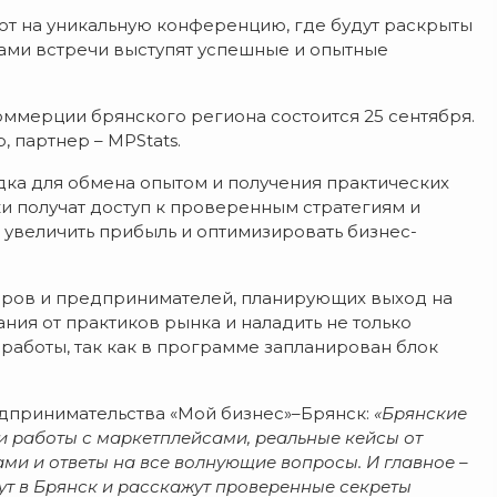
т на уникальную конференцию, где будут раскрыты
ами встречи выступят успешные и опытные
ммерции брянского региона состоится 25 сентября.
 партнер – MPStats.
ка для обмена опытом и получения практических
и получат доступ к проверенным стратегиям и
 увеличить прибыль и оптимизировать бизнес-
ров и предпринимателей, планирующих выход на
ния от практиков рынка и наладить не только
работы, так как в программе запланирован блок
едпринимательства «Мой бизнес»–Брянск:
«Брянские
и работы с маркетплейсами, реальные кейсы от
ми и ответы на все волнующие вопросы. И главное –
дут в Брянск и расскажут проверенные секреты