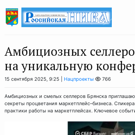
Амбициозных селлеро
на уникальную конф
15 сентября 2025, 9:25 |
Нацпроекты
766
Амбициозных и смелых селлеров Брянска приглашают
секреты процветания маркетплейс–бизнеса. Спикера
практики работы на маркетплейсах. Ключевое событие