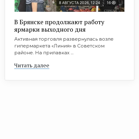
8 АВГУСТА 2026, 12:24
16
В Брянске продолжают работу
ярмарки выходного дня
Активная торговля развернулась возле
гипермаркета «Линия» в Советском
районе. На прилавках ...
Читать далее