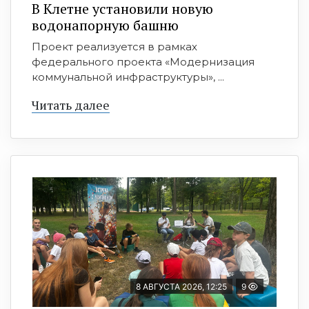
В Клетне установили новую
водонапорную башню
Проект реализуется в рамках
федерального проекта «Модернизация
коммунальной инфраструктуры», ...
Читать далее
8 АВГУСТА 2026, 12:25
9