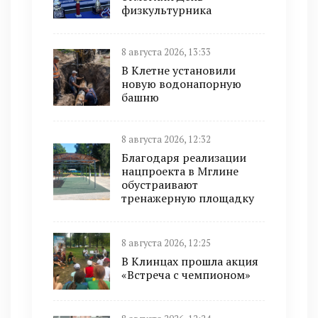
физкультурника
8 августа 2026, 13:33
В Клетне установили
новую водонапорную
башню
8 августа 2026, 12:32
Благодаря реализации
нацпроекта в Мглине
обустраивают
тренажерную площадку
8 августа 2026, 12:25
В Клинцах прошла акция
«Встреча с чемпионом»