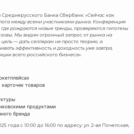
 Среднерусского Банка Сбербанк:
«Сейчас как
алога между всеми участниками рынка. Конференция
 где рождаются новые тренды, проверяются гипотезы
ызовы. Мы видим огромный запрос от рынка на
цель — дать селлерам не просто теорию, а
ивать эффективность и доходность уже завтра,
зиции всего российского бизнеса
».
ркетплейсах
 карточек товаров
уктуры
анковскими продуктами
чного бренда
года с 10:00 до 16:00 по адресу: ул. 2-ая Почепская,