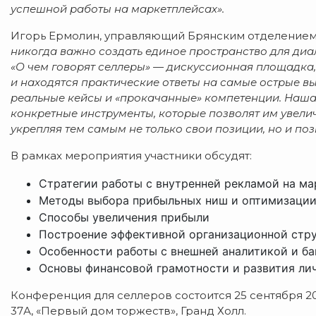
успешной работы на маркетплейсах».
Игорь Ермолин, управляющий Брянским отделением
никогда важно создать единое пространство для ди
«О чем говорят селлеры» — дискуссионная площадка,
и находятся практические ответы на самые острые в
реальные кейсы и «прокачанные» компетенции. Наша 
конкретные инструменты, которые позволят им увелич
укрепляя тем самым не только свои позиции, но и по
В рамках мероприятия участники обсудят:
Стратегии работы с внутренней рекламой на ма
Методы выбора прибыльных ниш и оптимизации
Способы увеличения прибыли
Построение эффективной организационной стр
Особенности работы с внешней аналитикой и б
Основы финансовой грамотности и развития ли
Конференция для селлеров состоится 25 сентября 2025 
37А, «Первый дом торжеств», Гранд Холл.