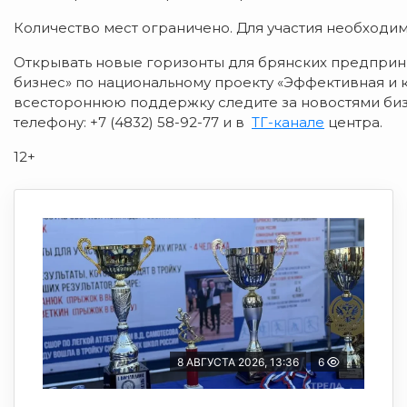
Количество мест ограничено. Для участия необходи
Открывать новые горизонты для брянских предприн
бизнес» по национальному проекту «Эффективная и к
всестороннюю поддержку следите за новостями би
телефону: +7 (4832) 58-92-77 и в
ТГ-канале
центра.
12+
8 АВГУСТА 2026, 13:36
6