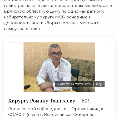
главы региона, а также дополнительные выборы в
Брянскую областную Думу по одномандатному
избирательному округу №26, основные и
дополнительные выборы в органы местного
самоуправления.
7 АВГУСТА 2026, 9:25
6
Хирургу Роману Тхапсаеву — 60!
Родился мой собеседник в г. Орджоникидзе
СОАССР (ныне г. Владикавказ, Северная