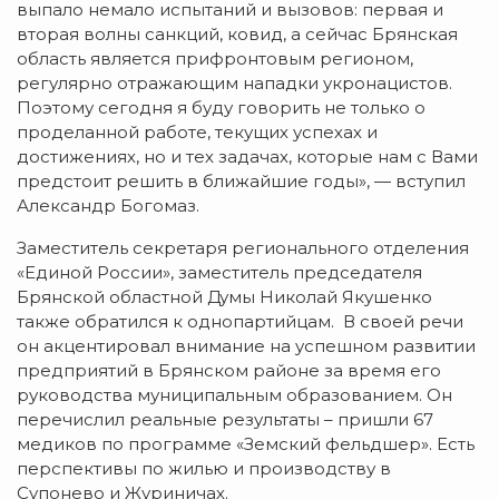
выпало немало испытаний и вызовов: первая и
вторая волны санкций, ковид, а сейчас Брянская
область является прифронтовым регионом,
регулярно отражающим нападки укронацистов.
Поэтому сегодня я буду говорить не только о
проделанной работе, текущих успехах и
достижениях, но и тех задачах, которые нам с Вами
предстоит решить в ближайшие годы», — вступил
Александр Богомаз.
Заместитель секретаря регионального отделения
«Единой России», заместитель председателя
Брянской областной Думы Николай Якушенко
также обратился к однопартийцам. В своей речи
он акцентировал внимание на успешном развитии
предприятий в Брянском районе за время его
руководства муниципальным образованием. Он
перечислил реальные результаты – пришли 67
медиков по программе «Земский фельдшер». Есть
перспективы по жилью и производству в
Супонево и Журиничах.