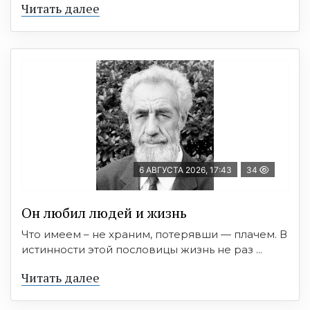
Читать далее
6 АВГУСТА 2026, 17:43
34
Он любил людей и жизнь
Что имеем – не храним, потерявши — плачем. В
истинности этой пословицы жизнь не раз ...
Читать далее