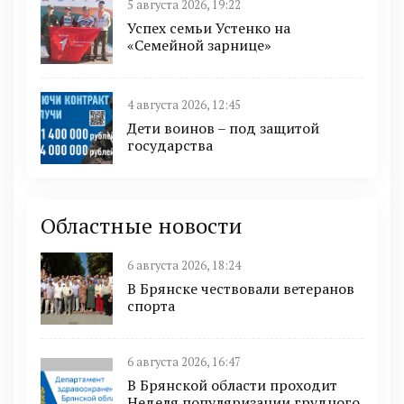
5 августа 2026, 19:22
Успех семьи Устенко на
«Семейной зарнице»
4 августа 2026, 12:45
Дети воинов – под защитой
государства
Областные новости
6 августа 2026, 18:24
В Брянске чествовали ветеранов
спорта
6 августа 2026, 16:47
В Брянской области проходит
Неделя популяризации грудного