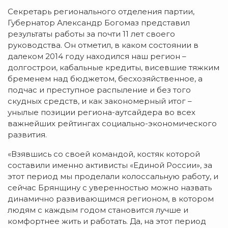
Секретарь регионального отделения партии,
Губернатор Александр Богомаз представил
результаты работы за почти 11 лет своего
руководства. Он отметил, в каком состоянии в
далеком 2014 году находился наш регион –
долгострои, кабальные кредиты, висевшие тяжким
бременем над бюджетом, бесхозяйственное, а
подчас и преступное распыление и без того
скудных средств, и как закономерный итог –
унылые позиции региона-аутсайдера во всех
важнейших рейтингах социально-экономического
развития.
«Взявшись со своей командой, костяк которой
составили именно активисты «Единой России», за
этот период мы проделали колоссальную работу, и
сейчас Брянщину с уверенностью можно назвать
динамично развивающимся регионом, в котором
людям с каждым годом становится лучше и
комфортнее жить и работать. Да, на этот период