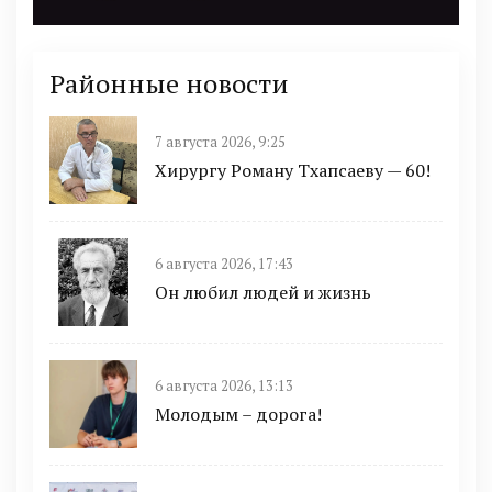
Районные новости
7 августа 2026, 9:25
Хирургу Роману Тхапсаеву — 60!
6 августа 2026, 17:43
Он любил людей и жизнь
6 августа 2026, 13:13
Молодым – дорога!