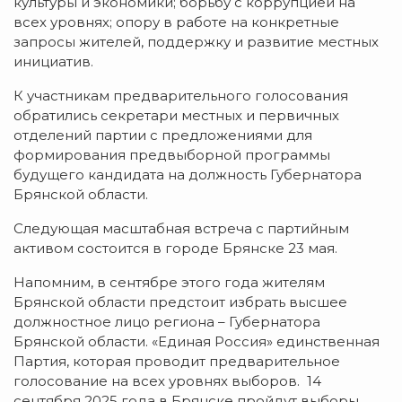
культуры и экономики; борьбу с коррупцией на
всех уровнях; опору в работе на конкретные
запросы жителей, поддержку и развитие местных
инициатив.
К участникам предварительного голосования
обратились секретари местных и первичных
отделений партии с предложениями для
формирования предвыборной программы
будущего кандидата на должность Губернатора
Брянской области.
Следующая масштабная встреча с партийным
активом состоится в городе Брянске 23 мая.
Напомним, в сентябре этого года жителям
Брянской области предстоит избрать высшее
должностное лицо региона – Губернатора
Брянской области. «Единая Россия» единственная
Партия, которая проводит предварительное
голосование на всех уровнях выборов. 14
сентября 2025 года в Брянске пройдут выборы