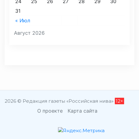
24
25
26
27
28
29
30
31
« Июл
Август 2026
2026 © Редакция газеты «Российская нива»
12+
О проекте
Карта сайта