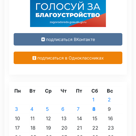
подписаться ВКонтакте
подписаться в Одноклассниках
Пн
Вт
Ср
Чт
Пт
Сб
Вс
1
2
3
4
5
6
7
8
9
10
11
12
13
14
15
16
17
18
19
20
21
22
23