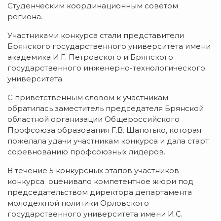
Студенческим координационным советом
региона.
Участниками конкурса стали представители
Брянского государственного университета имени
академика И.Г. Петровского и Брянского
государственного инженерно-технологического
университета.
С приветственным словом к участникам
обратилась заместитель председателя Брянской
областной организации Общероссийского
Профсоюза образования Г.В. Шапотько, которая
пожелала удачи участникам конкурса и дала старт
соревнованию профсоюзных лидеров.
В течение 5 конкурсных этапов участников
конкурса оценивало компетентное жюри под
председательством директора департамента
молодежной политики Орловского
государственного университета имени И.С.