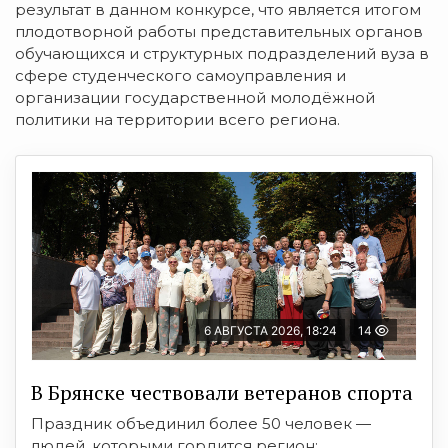
результат в данном конкурсе, что является итогом
плодотворной работы представительных органов
обучающихся и структурных подразделений вуза в
сфере студенческого самоуправления и
организации государственной молодёжной
политики на территории всего региона.
6 АВГУСТА 2026, 18:24
14
В Брянске чествовали ветеранов спорта
Праздник объединил более 50 человек —
людей, которыми гордится регион: