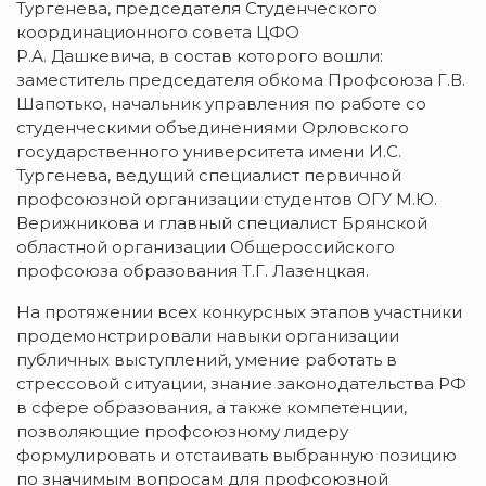
Тургенева, председателя Студенческого
координационного совета ЦФО
Р.А. Дашкевича, в состав которого вошли:
заместитель председателя обкома Профсоюза Г.В.
Шапотько, начальник управления по работе со
студенческими объединениями Орловского
государственного университета имени И.С.
Тургенева, ведущий специалист первичной
профсоюзной организации студентов ОГУ М.Ю.
Верижникова и главный специалист Брянской
областной организации Общероссийского
профсоюза образования Т.Г. Лазенцкая.
На протяжении всех конкурсных этапов участники
продемонстрировали навыки организации
публичных выступлений, умение работать в
стрессовой ситуации, знание законодательства РФ
в сфере образования, а также компетенции,
позволяющие профсоюзному лидеру
формулировать и отстаивать выбранную позицию
по значимым вопросам для профсоюзной