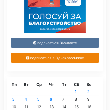
подписаться ВКонтакте
подписаться в Одноклассниках
Пн
Вт
Ср
Чт
Пт
Сб
Вс
1
2
3
4
5
6
7
8
9
10
11
12
13
14
15
16