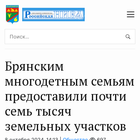
Брянским
многодетным семьям
предоставили почти
семь тысяч
земельных участков
8 октября 2024, 14:13 |
Общество
697