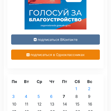
подписаться ВКонтакте
подписаться в Одноклассниках
Пн
Вт
Ср
Чт
Пт
Сб
Вс
1
2
3
4
5
6
7
8
9
10
11
12
13
14
15
16