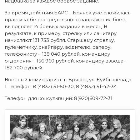
надбавка за каждое боевое задание.
За время действия БАРС – Брянск уже сложилась
практика: без запредельного напряжения боец
выполняет 14 боевых заданий в месяц. В
результате, к примеру, стрелку или санитару
начисляют 131 733 рубля. Старшему стрелку,
пулеметчику, снайперу, водителю, саперу,
телефонисту – 138 040 рублей, командиру
отделения – 156 960 рублей, командиру взвода –
182 700 рублей.
Военный комиссариат: г. Брянск, ул. Куйбышева, д.
1. Телефон: 8 (4832) 51-50-30, 8 (4832) 51-42-34
Телефон для консультаций: 8(920)609-72-31.