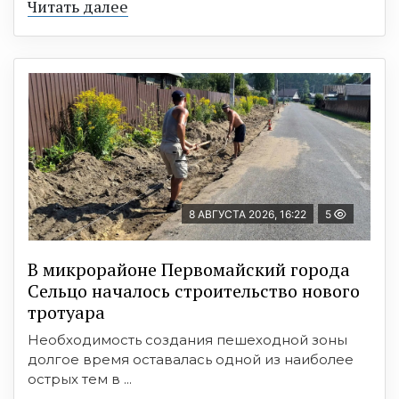
Читать далее
8 АВГУСТА 2026, 16:22
5
В микрорайоне Первомайский города
Сельцо началось строительство нового
тротуара
Необходимость создания пешеходной зоны
долгое время оставалась одной из наиболее
острых тем в ...