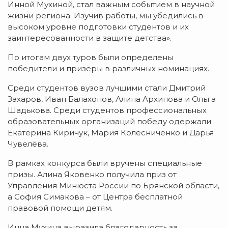
Инной Мухиной, стал важным событием в научной
жизни региона. Изучив работы, мы убедились в
высоком уровне подготовки студентов и их
заинтересованности в защите детства».
По итогам двух туров были определены
победители и призёры в различных номинациях.
Среди студентов вузов лучшими стали Дмитрий
Захаров, Иван Балахонов, Алина Архипова и Ольга
Шадькова. Среди студентов профессиональных
образовательных организаций победу одержали
Екатерина Киричук, Мария Колесниченко и Дарья
Чувелёва.
В рамках конкурса были вручены специальные
призы. Алина Яковенко получила приз от
Управления Минюста России по Брянской области,
а София Симакова – от Центра бесплатной
правовой помощи детям.
Инна Мухина выразила благодарность за