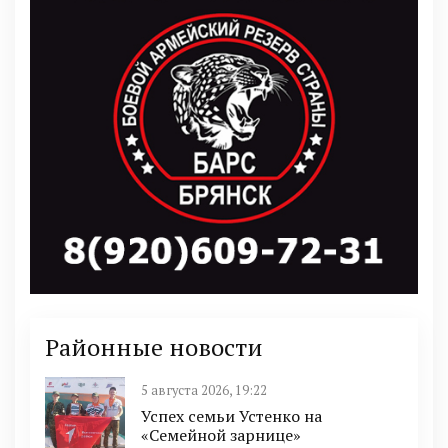
Районные новости
5 августа 2026, 19:22
Успех семьи Устенко на
«Семейной зарнице»