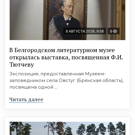
8 АВГУСТА 2026, 9:58
6
В Белгородском литературном музее
открылась выставка, посвященная Ф.И.
Тютчеву
Экспозиция, предоставленная Музеем-
заповедником села Овстуг (Брянская область),
посвящена одной ...
Читать далее