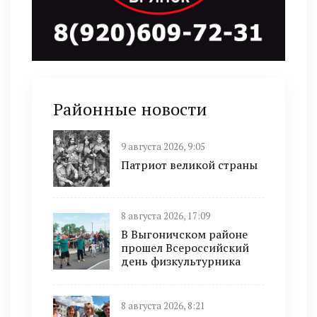
Районные новости
9 августа 2026, 9:05
Патриот великой страны
8 августа 2026, 17:09
В Выгоничском районе
прошел Всероссийский
день физкультурника
8 августа 2026, 8:21