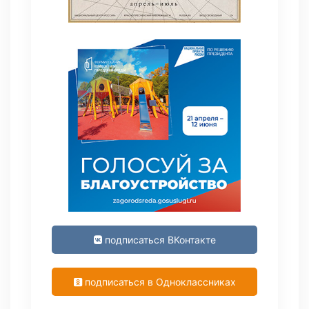
подписаться ВКонтакте
подписаться в Одноклассниках