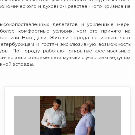
экономического и духовно-нравственного кризиса на
ысокопоставленных делегатов и усиленные меры
 более комфортные условия, чем это принято на
хае или Нью-Дели. Жители города не испытывают
петербуржцам и гостям эксклюзивную возможность
туры. По городу работают открытые фестивальные
сической и современной музыки с участием ведущих
жной эстрады.