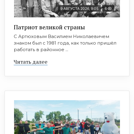
9 АВГУСТА 2026, 9:05
6
Патриот великой страны
С Артюховым Василием Николаевичем
знаком был с 1981 года, как только пришёл
работать в районное ...
Читать далее