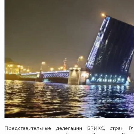
Представительные делегации БРИКС, стран Г