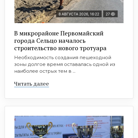
8 АВГУСТА 2026, 16:22
27
В микрорайоне Первомайский
города Сельцо началось
строительство нового тротуара
Необходимость создания пешеходной
зоны долгое время оставалась одной из
наиболее острых тем в ...
Читать далее