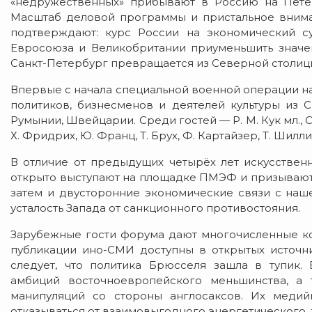
«недружественных» прибывают в Россию на Пете
Масштаб деловой программы и пристальное вним
подтверждают: курс России на экономический с
Евросоюза и Великобритании приуменьшить значен
Санкт-Петербург превращается из Северной столицы
Впервые с начала специальной военной операции н
политиков, бизнесменов и деятелей культуры из С
Румынии, Швейцарии. Среди гостей — Р. М. Кук мл., С
Х. Фридрих, Ю. Франц, Т. Брух, Ф. Картайзер, Т. Шиллин
В отличие от предыдущих четырёх лет искусственн
открыто выступают на площадке ПМЭФ и призывают 
затем и двусторонние экономические связи с наш
усталость Запада от санкционного противостояния.
Зарубежные гости форума дают многочисленные ко
публикации ино-СМИ доступны в открытых источни
следует, что политика Брюсселя зашла в тупик.
амбиций восточноевропейского меньшинства, а 
манипуляций со стороны англосаксов. Их медийн
отказываться от взаимовыгодного энергетического, 