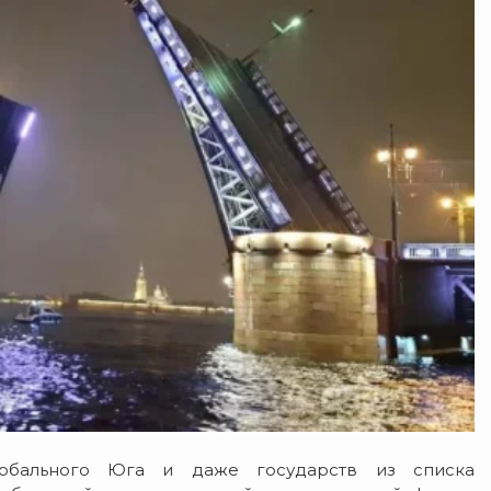
лобального Юга и даже государств из списка