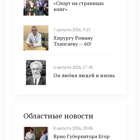
«Спорт на страницах
книг»
7 августа 2026, 9:25
Хирургу Роману
Тхапсаеву — 60!
6 августа 2026, 17:43
Он любил людей и жизнь
Областные новости
8 августа 2026, 20:06
Врио Губернатора Егор