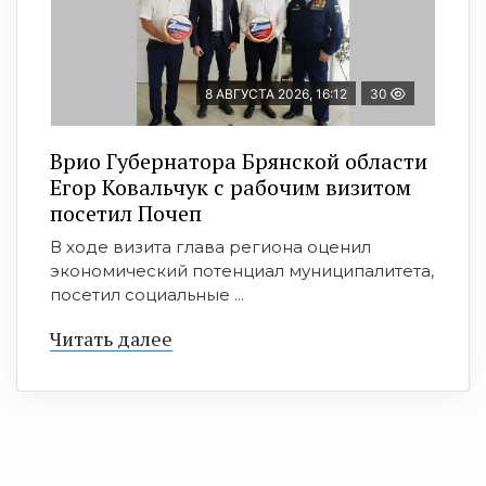
8 АВГУСТА 2026, 16:12
30
Врио Губернатора Брянской области
Егор Ковальчук с рабочим визитом
посетил Почеп
В ходе визита глава региона оценил
экономический потенциал муниципалитета,
посетил социальные ...
Читать далее