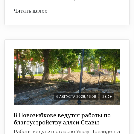
Читать далее
6 АВГУСТА 2026, 16:09
23
В Новозыбкове ведутся работы по
благоустройству аллеи Славы
Работы ведутся согласно Указу Президента