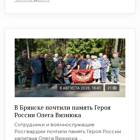
6 АВГУСТА 2026, 16:41
21
В Брянске почтили память Героя
России Олега Визнюка
Сотрудники и военнослужащие
Росгвардии почтили память Героя России
капитана Олега Визнюка, ...