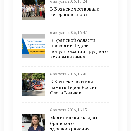
6 августа 2026, 18:24
В Брянске чествовали
ветеранов спорта
6 августа 2026, 16:47
В Брянской области
проходит Неделя
популяризации грудного
вскармливания
6 августа 2026, 16:41
В Брянске почтили
память Героя России
Олега Визнюка
6 августа 2026, 16:13
Медицинские кадры
брянского
здравоохранения