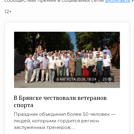
сообществах премии в социальных сетях
ВКонтакте
12+
6 АВГУСТА 2026, 18:24
25
В Брянске чествовали ветеранов
спорта
Праздник объединил более 50 человек —
людей, которыми гордится регион:
заслуженных тренеров, ...