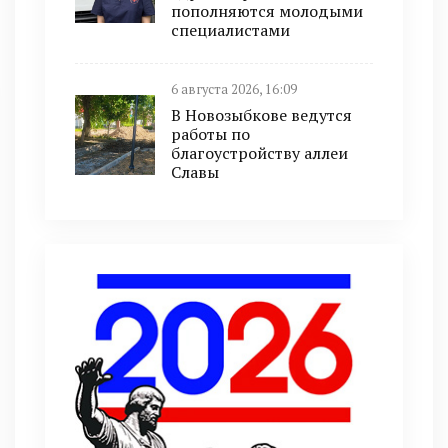
пополняются молодыми
специалистами
6 августа 2026, 16:09
В Новозыбкове ведутся
работы по
благоустройству аллеи
Славы