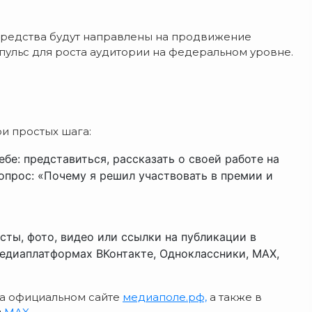
средства будут направлены на продвижение
пульс для роста аудитории на федеральном уровне.
ри простых шага:
бе: представиться, рассказать о своей работе на
опрос: «Почему я решил участвовать в премии и
ксты, фото, видео или ссылки на публикации в
медиаплатформах ВКонтакте, Одноклассники, MAX,
на официальном сайте
медиаполе.рф,
а также в