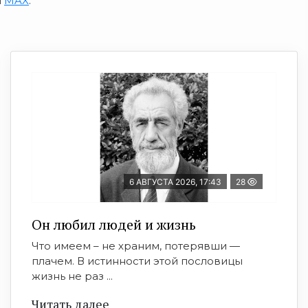
и
MAX
.
6 АВГУСТА 2026, 17:43
28
Он любил людей и жизнь
Что имеем – не храним, потерявши —
плачем. В истинности этой пословицы
жизнь не раз ...
Читать далее