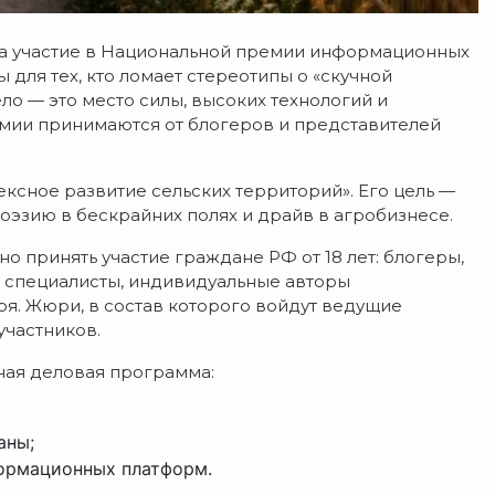
 на участие в Национальной премии информационных
ы для тех, кто ломает стереотипы о «скучной
о — это место силы, высоких технологий и
емии принимаются от блогеров и представителей
ксное развитие сельских территорий». Его цель —
оэзию в бескрайних полях и драйв в агробизнесе.
 принять участие граждане РФ от 18 лет: блогеры,
е специалисты, индивидуальные авторы
ря. Жюри, в состав которого войдут ведущие
участников.
ная деловая программа:
аны;
формационных платформ.