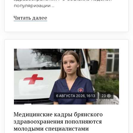
популяризации ...
Читать далее
6 АВГУСТА 2026, 16:13
23
Медицинские кадры брянского
здравоохранения пополняются
молодыми специалистами