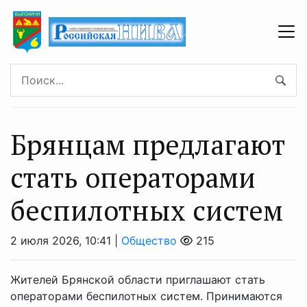
Брянцaм предлагают
стaть оперaторaми
бeспилотных систeм
2 июля 2026, 10:41 |
Общество
215
Жителей Брянской области приглашают стать
операторами беспилотных систем. Принимаются