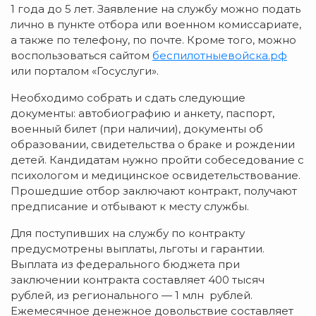
1 года до 5 лет. Заявление на службу можно подать
лично в пункте отбора или военном комиссариате,
а также по телефону, по почте. Кроме того, можно
воспользоваться сайтом
беспилотныевойска.рф
или порталом «Госуслуги».
Необходимо собрать и сдать следующие
документы: автобиографию и анкету, паспорт,
военный билет (при наличии), документы об
образовании, свидетельства о браке и рождении
детей. Кандидатам нужно пройти собеседование с
психологом и медицинское освидетельствование.
Прошедшие отбор заключают контракт, получают
предписание и отбывают к месту службы.
Для поступивших на службу по контракту
предусмотрены выплаты, льготы и гарантии.
Выплата из федерального бюджета при
заключении контракта составляет 400 тысяч
рублей, из регионального — 1 млн рублей.
Ежемесячное денежное довольствие составляет