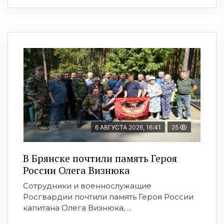
6 АВГУСТА 2026, 16:41
25
В Брянске почтили память Героя
России Олега Визнюка
Сотрудники и военнослужащие
Росгвардии почтили память Героя России
капитана Олега Визнюка, ...