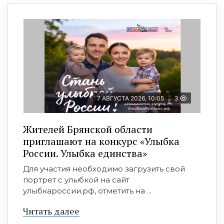
7 АВГУСТА 2026, 10:05
3
Жителей Брянской области
приглашают на конкурс «Улыбка
России. Улыбка единства»
Для участия необходимо загрузить свой
портрет с улыбкой на сайт
улыбкароссии.рф, отметить на ...
Читать далее