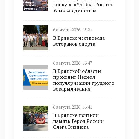
конкурс «Улыбка России.
Улыбка единства»
6 августа 2026, 18:24
В Брянске чествовали
ветеранов спорта
6 августа 2026, 16:47
В Брянской области
проходит Неделя
популяризации грудного
вскармливания
6 августа 2026, 16:41
В Брянске почтили
память Героя России
Олега Визнюка