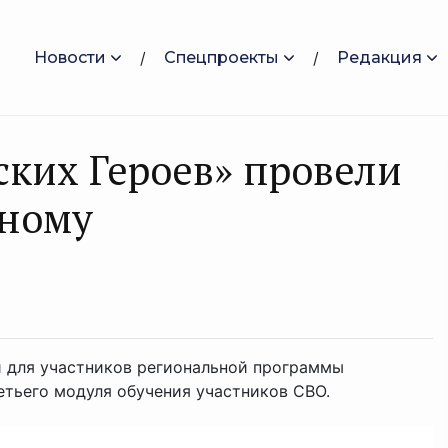
Новости
Спецпроекты
Редакция
ских Героев» провели
вному
 для участников региональной программы
етьего модуля обучения участников СВО.