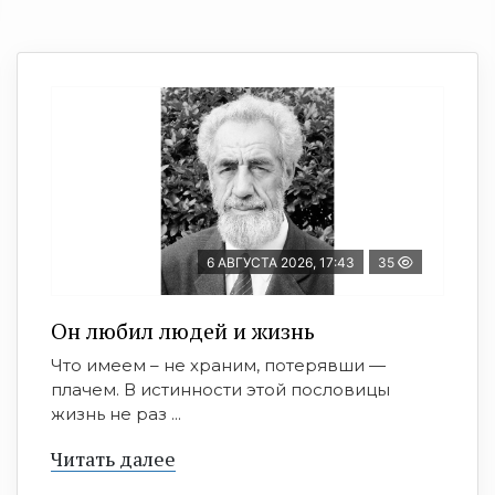
6 АВГУСТА 2026, 17:43
35
Он любил людей и жизнь
Что имеем – не храним, потерявши —
плачем. В истинности этой пословицы
жизнь не раз ...
Читать далее