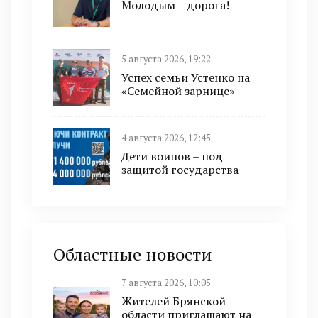
Молодым – дорога!
5 августа 2026, 19:22
Успех семьи Устенко на
«Семейной зарнице»
4 августа 2026, 12:45
Дети воинов – под
защитой государства
Областные новости
7 августа 2026, 10:05
Жителей Брянской
области приглашают на