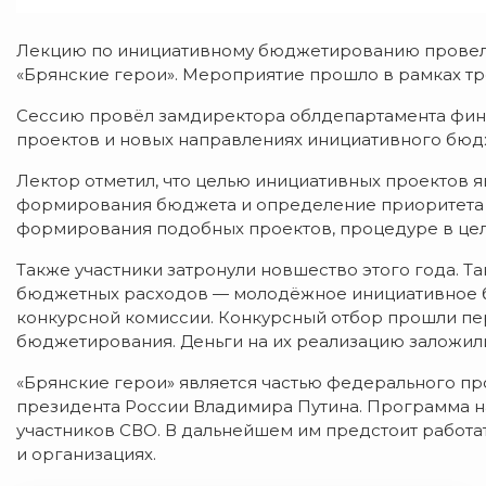
Лекцию по инициативному бюджетированию провел
«Брянские герои». Мероприятие прошло в рамках тр
Сессию провёл замдиректора облдепартамента фина
проектов и новых направлениях инициативного бюд
Лектор отметил, что целью инициативных проектов 
формирования бюджета и определение приоритета 
формирования подобных проектов, процедуре в цел
Также участники затронули новшество этого года. Та
бюджетных расходов — молодёжное инициативное 
конкурсной комиссии. Конкурсный отбор прошли п
бюджетирования. Деньги на их реализацию заложил
«Брянские герои» является частью федерального пр
президента России Владимира Путина. Программа н
участников СВО. В дальнейшем им предстоит работат
и организациях.