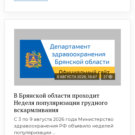
6 АВГУСТА 2026, 16:47
27
В Брянской области проходит
Неделя популяризации грудного
вскармливания
С 3 по 9 августа 2026 года Министерство
здравоохранения РФ объявило неделей
популяризации ...