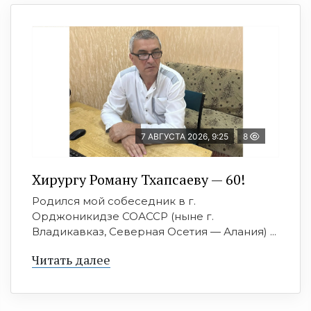
7 АВГУСТА 2026, 9:25
8
Хирургу Роману Тхапсаеву — 60!
Родился мой собеседник в г.
Орджоникидзе СОАССР (ныне г.
Владикавказ, Северная Осетия — Алания) ...
Читать далее