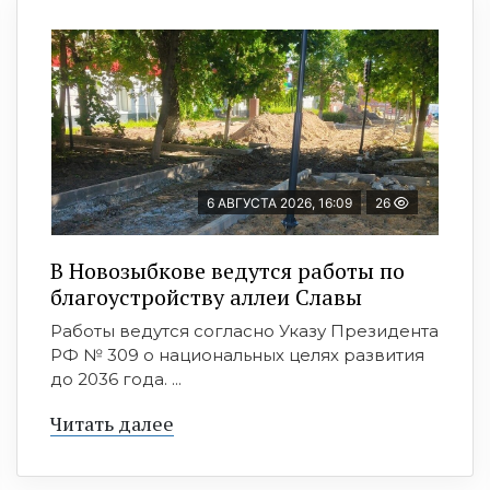
6 АВГУСТА 2026, 16:09
26
В Новозыбкове ведутся работы по
благоустройству аллеи Славы
Работы ведутся согласно Указу Президента
РФ № 309 о национальных целях развития
до 2036 года. ...
Читать далее