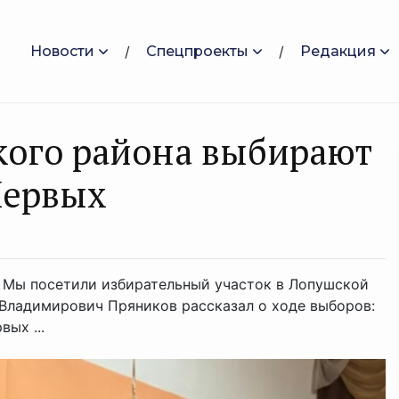
Новости
Спецпроекты
Редакция
ого района выбирают
Первых
. Мы посетили избирательный участок в Лопушской
Владимирович Пряников рассказал о ходе выборов:
ых ...