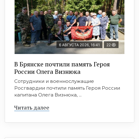
6 АВГУСТА 2026, 16:41
22
В Брянске почтили память Героя
России Олега Визнюка
Сотрудники и военнослужащие
Росгвардии почтили память Героя России
капитана Олега Визнюка, ...
Читать далее