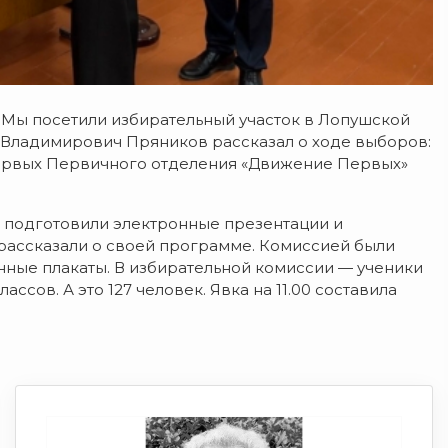
.
Мы посетили избирательный участок в Лопушской
 Владимирович Пряников рассказал о ходе выборов:
ервых Первичного отделения «Движение Первых»
е подготовили электронные презентации и
 рассказали о своей программе. Комиссией были
ные плакаты. В избирательной комиссии — ученики
классов. А это 127 человек. Явка на 11.00 составила