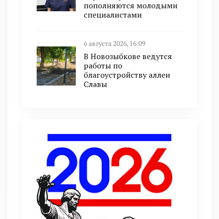
пополняются молодыми
специалистами
6 августа 2026, 16:09
В Новозыбкове ведутся
работы по
благоустройству аллеи
Славы