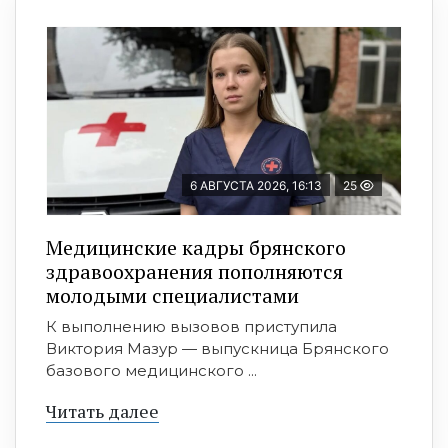
6 АВГУСТА 2026, 16:13
25
Медицинские кадры брянского
здравоохранения пополняются
молодыми специалистами
К выполнению вызовов приступила
Виктория Мазур — выпускница Брянского
базового медицинского ...
Читать далее