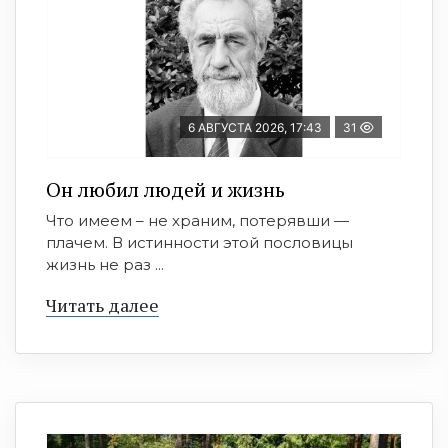
6 АВГУСТА 2026, 17:43
31
Он любил людей и жизнь
Что имеем – не храним, потерявши —
плачем. В истинности этой пословицы
жизнь не раз ...
Читать далее