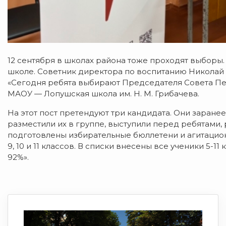
12 сентября в школах района тоже проходят выборы
школе. Советник директора по воспитанию Николай
«Сегодня ребята выбирают Председателя Совета П
МАОУ — Лопушская школа им. Н. М. Грибачева.
На этот пост претендуют три кандидата. Они заране
разместили их в группе, выступили перед ребятами,
подготовлены избирательные бюллетени и агитацион
9, 10 и 11 классов. В списки внесены все ученики 5-11 
92%».