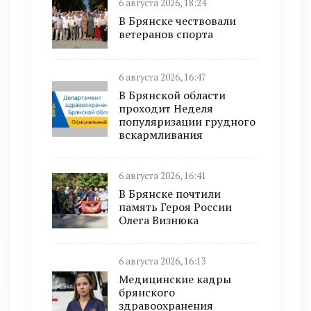
6 августа 2026, 18:24
В Брянске чествовали
ветеранов спорта
6 августа 2026, 16:47
В Брянской области
проходит Неделя
популяризации грудного
вскармливания
6 августа 2026, 16:41
В Брянске почтили
память Героя России
Олега Визнюка
6 августа 2026, 16:13
Медицинские кадры
брянского
здравоохранения