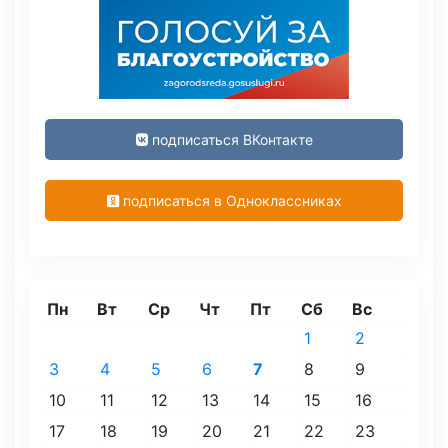
подписаться ВКонтакте
подписаться в Одноклассниках
Пн
Вт
Ср
Чт
Пт
Сб
Вс
1
2
3
4
5
6
7
8
9
10
11
12
13
14
15
16
17
18
19
20
21
22
23