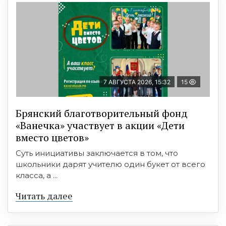
7 АВГУСТА 2026, 15:32
15
Брянский благотворительный фонд
«Ванечка» участвует в акции «Дети
вместо цветов»
Суть инициативы заключается в том, что
школьники дарят учителю один букет от всего
класса, а ...
Читать далее