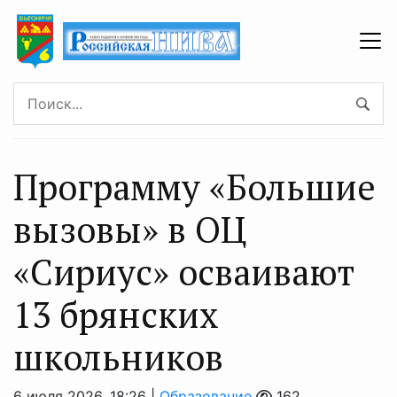
Программу «Большие
вызовы» в ОЦ
«Сириус» осваивают
13 брянских
школьников
6 июля 2026, 18:26 |
Образование
162