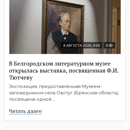
8 АВГУСТА 2026, 9:58
8
В Белгородском литературном музее
открылась выставка, посвященная Ф.И.
Тютчеву
Экспозиция, предоставленная Музеем-
заповедником села Овстуг (Брянская область),
посвящена одной ...
Читать далее