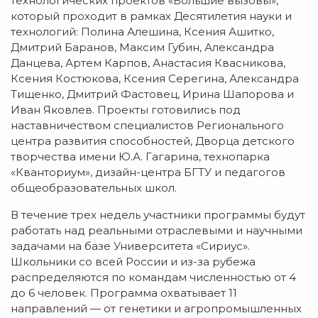
технологических проектов «Большие вызовы»,
который проходит в рамках Десятилетия науки и
технологий: Полина Алешина, Ксения Ашитко,
Дмитрий Баранов, Максим Губин, Александра
Данцева, Артем Карпов, Анастасия Квасникова,
Ксения Костюкова, Ксения Серегина, Александра
Тищенко, Дмитрий Фастовец, Ирина Шапорова и
Иван Яковлев. Проекты готовились под
наставничеством специалистов Регионального
центра развития способностей, Дворца детского
творчества имени Ю.А. Гагарина, технопарка
«Кванториум», дизайн-центра БГТУ и педагогов
общеобразовательных школ.
В течение трех недель участники программы будут
работать над реальными отраслевыми и научными
задачами на базе Университета «Сириус».
Школьники со всей России и из-за рубежа
распределяются по командам численностью от 4
до 6 человек. Программа охватывает 11
направлений — от генетики и агропромышленных