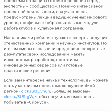
проблемы до защиты готового решения перед
экспертным сообществом. Помимо интенсивной
проектной деятельности, для участников
предусмотрены лекции ведущих ученых мирового
уровня, профильные образовательные модули,
работа клубов и культурная программа.
Наставниками ребят выступают эксперты ведущих
отечественных компаний и научных институтов. По
итогам смены школьники представят конкретные
результаты своих исследований: макеты
инженерных разработок, прототипы
инновационных сервисов или готовые
практические решения.
Если вам интересна наука и технологии, вы можете
стать участником проектных конкурсов «Мой
регион»
clck.ru/3Dvnuh
, «Большие вызовы»
clck.ru/3USrgW
, чтобы получить возможность
побывать в «Сириусе».