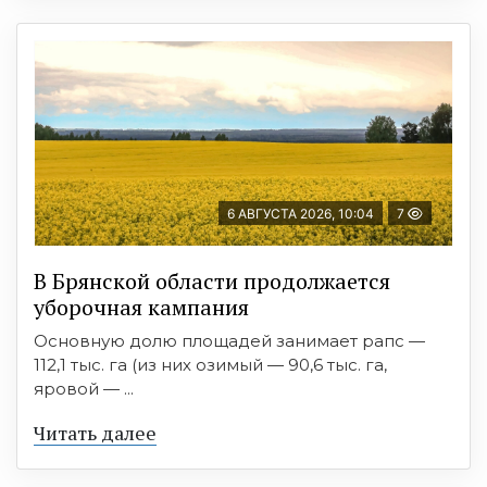
6 АВГУСТА 2026, 10:04
7
В Брянской области продолжается
уборочная кампания
Основную долю площадей занимает рапс —
112,1 тыс. га (из них озимый — 90,6 тыс. га,
яровой — ...
Читать далее