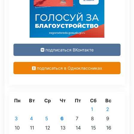
подписаться ВКонтакте
подписаться в Одноклассниках
Пн
Вт
Ср
Чт
Пт
Сб
Вс
1
2
3
4
5
6
7
8
9
10
11
12
13
14
15
16