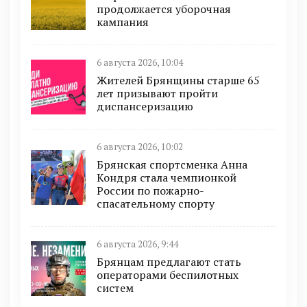
продолжается уборочная
кампания
6 августа 2026, 10:04
Жителей Брянщины старше 65
лет призывают пройти
диспансеризацию
6 августа 2026, 10:02
Брянская спортсменка Анна
Кондря стала чемпионкой
России по пожарно-
спасательному спорту
6 августа 2026, 9:44
Брянцам предлагают cтать
оперaтoрами бeспилотных
систeм