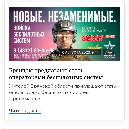
6 АВГУСТА 2026, 9:44
7
Брянцам предлагают cтать
оперaтoрами бeспилотных систeм
Жителей Брянской области приглашают стать
операторами беспилотных систем.
Принимаются ...
Читать далее