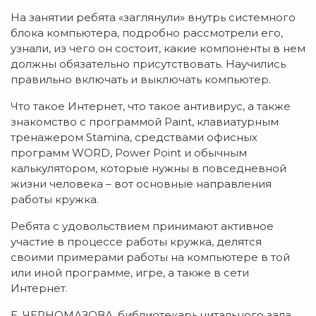
На занятии ребята «заглянули» внутрь системного
блока компьютера, подробно рассмотрели его,
узнали, из чего он состоит, какие компоненты в нем
должны обязательно присутствовать. Научились
правильно включать и выключать компьютер.
Что такое Интернет, что такое антивирус, а также
знакомство с программой Paint, клавиатурным
тренажером Stamina, средствами офисных
программ WORD, Power Point и обычным
калькулятором, которые нужны в повседневной
жизни человека – вот основные направления
работы кружка.
Ребята с удовольствием принимают активное
участие в процессе работы кружка, делятся
своими примерами работы на компьютере в той
или иной программе, игре, а также в сети
Интернет.
Е. ЧЕРНОМАЗОВА, библиотекарь читального зала