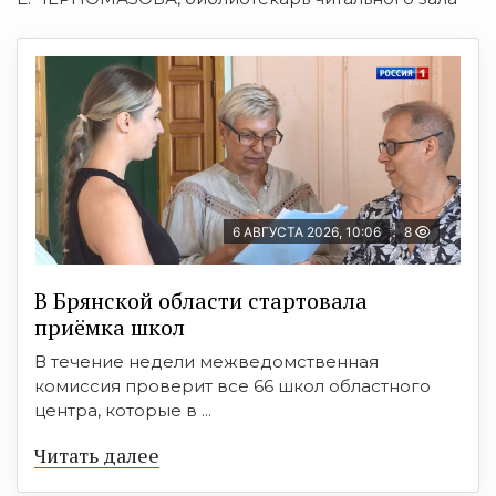
6 АВГУСТА 2026, 10:06
8
В Брянской области стартовала
приёмка школ
В течение недели межведомственная
комиссия проверит все 66 школ областного
центра, которые в ...
Читать далее