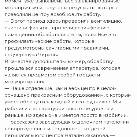
момент уже выполнены все запланированные
мероприятия и получены результаты, которые
позволили центру возобновить работу.
— В этот период здесь проверили вентиляцию,
очистили фильтры, провели дезинфекцию
помещений: обработали стены, полы. Всё это
профилактические работы, которые
предусмотрены санитарными правилами, —
подчеркнула Чиркова.
В качестве дополнительных мер, обработку
прошла вся современная аппаратура, которая
является предметом особой гордости
медучреждения.
— Наше отделение, как и весь центр в целом,
оснащено прекрасным оборудованием, с которым
умеет обращаться каждый из сотрудников. Мы
работали с аппаратурой такого же уровня и
раньше, но здесь она имеется просто в изобилии,
— рассказала заведующая отделением патологии
новорожденных и недоношенных детей
перинатального центра Наталья Захарова, —