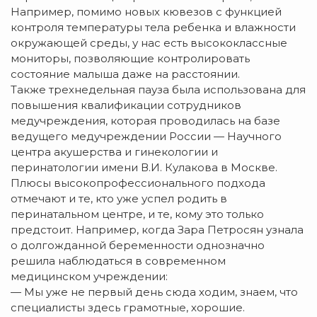
Например, помимо новых кювезов с функцией
контроля температуры тела ребенка и влажности
окружающей среды, у нас есть высококлассные
мониторы, позволяющие контролировать
состояние малыша даже на расстоянии.
Также трехнедельная пауза была использована для
повышения квалификации сотрудников
медучреждения, которая проводилась на базе
ведущего медучреждении России — Научного
центра акушерства и гинекологии и
перинатологии имени В.И. Кулакова в Москве.
Плюсы высокопрофессионального подхода
отмечают и те, кто уже успел родить в
перинатальном центре, и те, кому это только
предстоит. Например, когда Зара Петросян узнала
о долгожданной беременности однозначно
решила наблюдаться в современном
медицинском учреждении:
— Мы уже не первый день сюда ходим, знаем, что
специалисты здесь грамотные, хорошие.