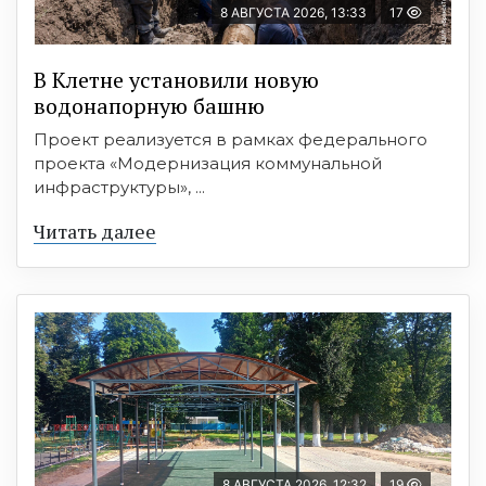
8 АВГУСТА 2026, 13:33
17
В Клетне установили новую
водонапорную башню
Проект реализуется в рамках федерального
проекта «Модернизация коммунальной
инфраструктуры», ...
Читать далее
8 АВГУСТА 2026, 12:32
19