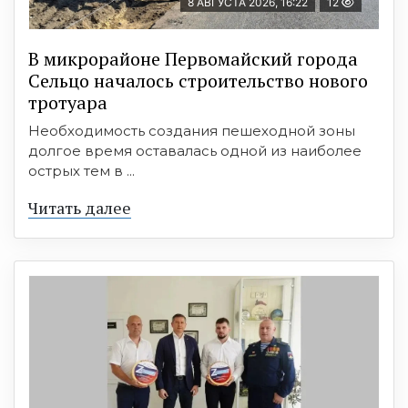
8 АВГУСТА 2026, 16:22
12
В микрорайоне Первомайский города
Сельцо началось строительство нового
тротуара
Необходимость создания пешеходной зоны
долгое время оставалась одной из наиболее
острых тем в ...
Читать далее