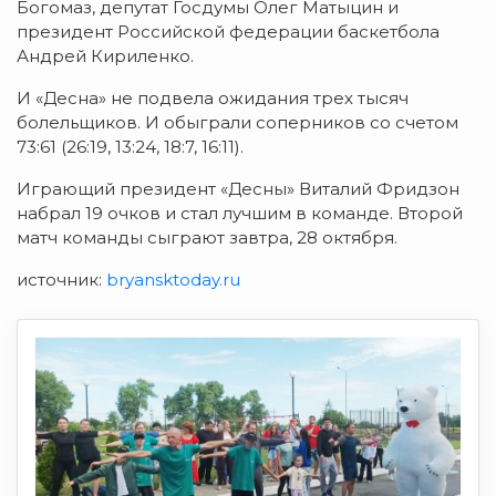
Богомаз, депутат Госдумы Олег Матыцин и
президент Российской федерации баскетбола
Андрей Кириленко.
И «Десна» не подвела ожидания трех тысяч
болельщиков. И обыграли соперников со счетом
73:61 (26:19, 13:24, 18:7, 16:11).
Играющий президент «Десны» Виталий Фридзон
набрал 19 очков и стал лучшим в команде. Второй
матч команды сыграют завтра, 28 октября.
источник:
bryansktoday.ru