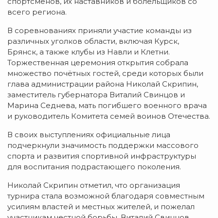
спортсменов, их наставников и болельщиков со
всего региона.
В соревнованиях приняли участие команды из
различных уголков области, включая Курск,
Брянск, а также клубы из Навли и Клетни.
Торжественная церемония открытия собрала
множество почётных гостей, среди которых были
глава администрации района Николай Скрипин,
заместитель губернатора Виталий Свинцов и
Марина Седнева, мать погибшего военного врача
и руководитель Комитета семей воинов Отечества.
В своих выступлениях официальные лица
подчеркнули значимость поддержки массового
спорта и развития спортивной инфраструктуры
для воспитания подрастающего поколения.
Николай Скрипин отметил, что организация
турнира стала возможной благодаря совместным
усилиям властей и местных жителей, и пожелал
участникам честной борьбы. Виталий Свинцов