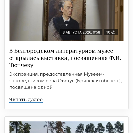
8 АВГУСТА 2026, 9:58
10
В Белгородском литературном музее
открылась выставка, посвященная Ф.И.
Тютчеву
Экспозиция, предоставленная Музеем-
заповедником села Овстуг (Брянская область),
посвящена одной ...
Читать далее