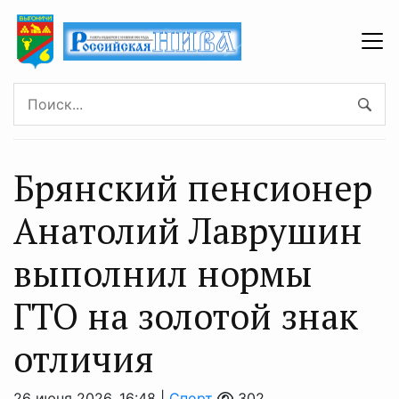
Брянский пенсионер
Анатолий Лаврушин
выполнил нормы
ГТО на золотой знак
отличия
26 июня 2026, 16:48 |
Спорт
302