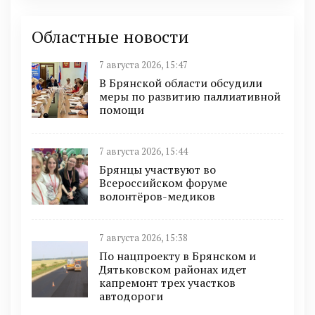
Областные новости
7 августа 2026, 15:47
В Брянской области обсудили
меры по развитию паллиативной
помощи
7 августа 2026, 15:44
Брянцы участвуют во
Всероссийском форуме
волонтёров-медиков
7 августа 2026, 15:38
По нацпроекту в Брянском и
Дятьковском районах идет
капремонт трех участков
автодороги