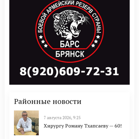
Районные новости
7 августа 2026, 9:25
Хирургу Роману Тхапсаеву — 60!