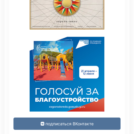
подписаться ВКонтакте