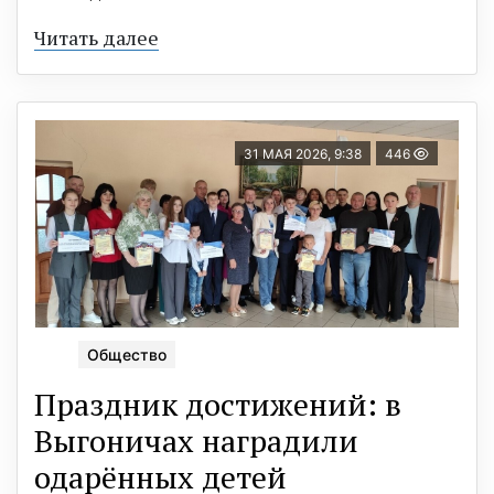
Читать далее
31 МАЯ 2026, 9:38
446
Общество
Праздник достижений: в
Выгоничах наградили
одарённых детей