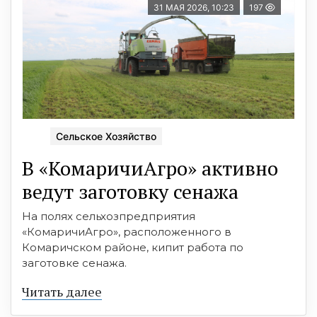
31 МАЯ 2026, 10:23
197
Сельское Хозяйство
В «КомаричиАгро» активно
ведут заготовку сенажа
На полях сельхозпредприятия
«КомаричиАгро», расположенного в
Комаричском районе, кипит работа по
заготовке сенажа.
Читать далее