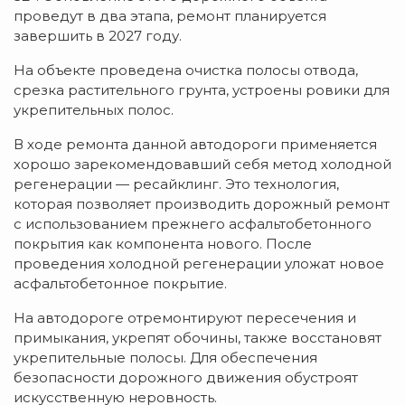
проведут в два этапа, ремонт планируется
завершить в 2027 году.
На объекте проведена очистка полосы отвода,
срезка растительного грунта, устроены ровики для
укрепительных полос.
В ходе ремонта данной автодороги применяется
хорошо зарекомендовавший себя метод холодной
регенерации — ресайклинг. Это технология,
которая позволяет производить дорожный ремонт
с использованием прежнего асфальтобетонного
покрытия как компонента нового. После
проведения холодной регенерации уложат новое
асфальтобетонное покрытие.
На автодороге отремонтируют пересечения и
примыкания, укрепят обочины, также восстановят
укрепительные полосы. Для обеспечения
безопасности дорожного движения обустроят
искусственную неровность.