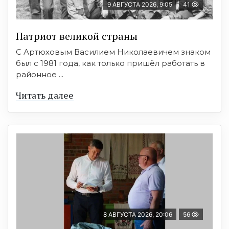
9 АВГУСТА 2026, 9:05
41
Патриот великой страны
С Артюховым Василием Николаевичем знаком
был с 1981 года, как только пришёл работать в
районное ...
Читать далее
8 АВГУСТА 2026, 20:06
56