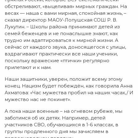
обстреливают, «выцеливая» мирных граждан. На
весах — наша с вами мирная, спокойная жизнь, –
сказал директор МАОУ-Лопушская СОШ Р. В.
Лукутин. – Школы района принимают детей из
семей беженцев и не понаслышке знают, как
трудно им адаптироваться к мирной жизни. А
сейчас от каждого звука, доносящегося с улицы,
вздрагивают практически все наши ученики,
поскольку вражеские «птички» регулярно
прилетают и к нам.
Наши защитники, уверен, положит всему этому
конец. Нацизм будет побеждён, как говорила Анна
Ахматова: «Час мужества пробил на наших часах,/ И
мужество нас не покинет».
А пока наши военные – на огневом рубеже, мы
заботимся об их детях. Например, детей
участников СВО, обучающихся в 1-6 классах, в
группы продленного дня мы зачисляем в