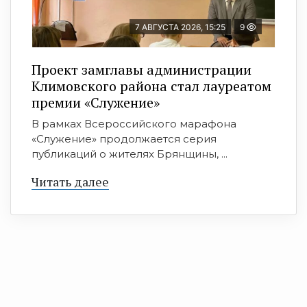
7 АВГУСТА 2026, 15:25
9
Проект замглавы администрации
Климовского района стал лауреатом
премии «Служение»
В рамках Всероссийского марафона
«Служение» продолжается серия
публикаций о жителях Брянщины, ...
Читать далее