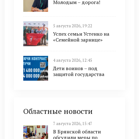
Молодым – дорога!
5 августа 2026, 19:22
Успех семьи Устенко на
«Семейной зарнице»
4 августа 2026, 12:45
Дети воинов – под
защитой государства
Областные новости
7 августа 2026, 15:47
В Брянской области
обсудили меры по