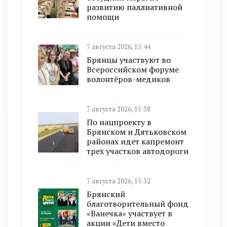
развитию паллиативной
помощи
7 августа 2026, 15:44
Брянцы участвуют во
Всероссийском форуме
волонтёров-медиков
7 августа 2026, 15:38
По нацпроекту в
Брянском и Дятьковском
районах идет капремонт
трех участков автодороги
7 августа 2026, 15:32
Брянский
благотворительный фонд
«Ванечка» участвует в
акции «Дети вместо