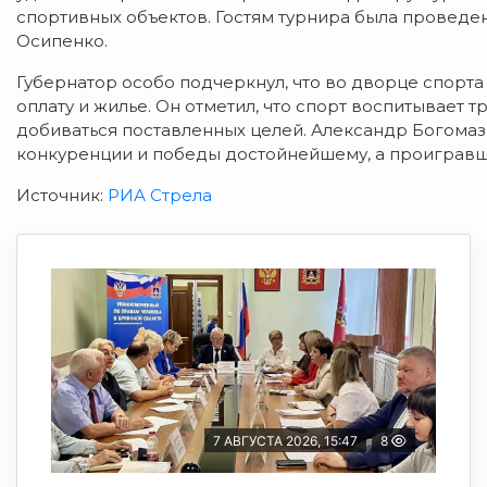
спортивных объектов. Гостям турнира была проведе
Осипенко.
Губернатор особо подчеркнул, что во дворце спорт
оплату и жилье. Он отметил, что спорт воспитывает 
добиваться поставленных целей. Александр Богома
конкуренции и победы достойнейшему, а проигравши
Источник:
РИА Стрела
7 АВГУСТА 2026, 15:47
8