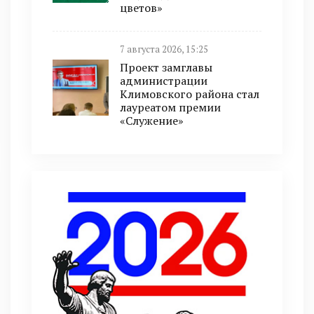
цветов»
7 августа 2026, 15:25
Проект замглавы
администрации
Климовского района стал
лауреатом премии
«Служение»