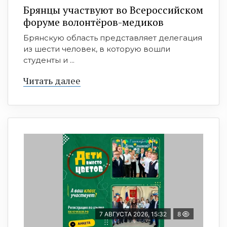
Брянцы участвуют во Всероссийском
форуме волонтёров-медиков
Брянскую область представляет делегация
из шести человек, в которую вошли
студенты и ...
Читать далее
7 АВГУСТА 2026, 15:32
8