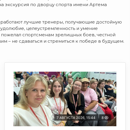
на экскурсия по дворцу спорта имени Артема
а работают лучшие тренеры, получающие достойную
трудолюбие, целеустремленность и умение
з пожелал спортсменам зрелищных боев, честной
м – не сдаваться и стремиться к победе в будущем.
7 АВГУСТА 2026, 15:44
8