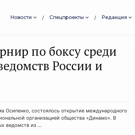
Новости
Спецпроекты
Редакция
рнир по боксу среди
ведомств России и
ма Осипенко, состоялось открытие международного
гиональной организацией общества «Динамо». В
 ведомств из ...