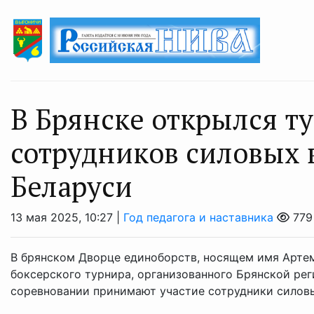
В Брянске открылся ту
сотрудников силовых 
Беларуси
13 мая 2025, 10:27 |
Год педагога и наставника
779
В брянском Дворце единоборств, носящем имя Арте
боксерского турнира, организованного Брянской ре
соревновании принимают участие сотрудники силовых